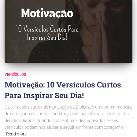
VERSÍCULOS
Motivação: 10 Versículos Curtos
Para Inspirar Seu Dia!
Os versículos curtos de motivação da Bíblia são uma ótima maneira
de começar o dia, oferecendo força e inspiração para enfrentar os
desafios diários. Quando nos sentimos desmotivados, esses
versículos podem nos ajudar a seguir em frente com coragem e
Read more