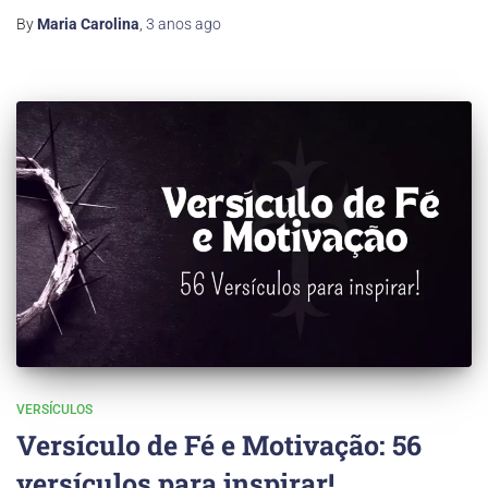
By
Maria Carolina
,
3 anos
ago
VERSÍCULOS
Versículo de Fé e Motivação: 56
versículos para inspirar!