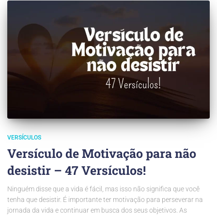
VERSÍCULOS
Versículo de Motivação para não
desistir – 47 Versículos!
Ninguém disse que a vida é fácil, mas isso não significa que você
tenha que desistir. É importante ter motivação para perseverar na
jornada da vida e continuar em busca dos seus objetivos. As