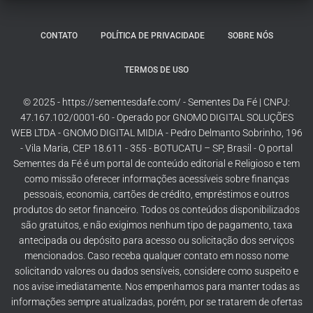
CONTATO
POLÍTICA DE PRIVACIDADE
SOBRE NÓS
TERMOS DE USO
© 2025 - https://sementesdafe.com/ - Sementes Da Fé | CNPJ:
47.167.102/0001-60 - Operado por GNOMO DIGITAL SOLUÇÕES
WEB LTDA - GNOMO DIGITAL MIDIA - Pedro Delmanto Sobrinho, 196
- Vila Maria, CEP 18.611 - 355 - BOTUCATU – SP, Brasil - O portal
Sementes da Fé é um portal de conteúdo editorial e Religioso e tem
como missão oferecer informações acessíveis sobre finanças
pessoais, economia, cartões de crédito, empréstimos e outros
produtos do setor financeiro. Todos os conteúdos disponibilizados
são gratuitos, e não exigimos nenhum tipo de pagamento, taxa
antecipada ou depósito para acesso ou solicitação dos serviços
mencionados. Caso receba qualquer contato em nosso nome
solicitando valores ou dados sensíveis, considere como suspeito e
nos avise imediatamente. Nos empenhamos para manter todas as
informações sempre atualizadas, porém, por se tratarem de ofertas