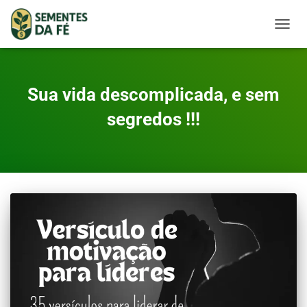
TOGGL
Sua vida descomplicada, e sem
segredos !!!