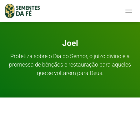
TOGGL
Joel
Profetiza sobre o Dia do Senhor, o juízo divino e a
promessa de bênçãos e restauração para aqueles
que se voltarem para Deus.