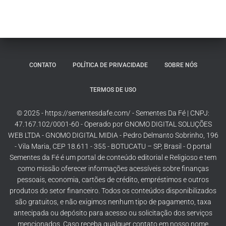
CONTATO
POLÍTICA DE PRIVACIDADE
SOBRE NÓS
TERMOS DE USO
© 2025 - https://sementesdafe.com/ - Sementes Da Fé | CNPJ:
47.167.102/0001-60 - Operado por GNOMO DIGITAL SOLUÇÕES
WEB LTDA - GNOMO DIGITAL MIDIA - Pedro Delmanto Sobrinho, 196
- Vila Maria, CEP 18.611 - 355 - BOTUCATU – SP, Brasil - O portal
Sementes da Fé é um portal de conteúdo editorial e Religioso e tem
como missão oferecer informações acessíveis sobre finanças
pessoais, economia, cartões de crédito, empréstimos e outros
produtos do setor financeiro. Todos os conteúdos disponibilizados
são gratuitos, e não exigimos nenhum tipo de pagamento, taxa
antecipada ou depósito para acesso ou solicitação dos serviços
mencionados. Caso receba qualquer contato em nosso nome