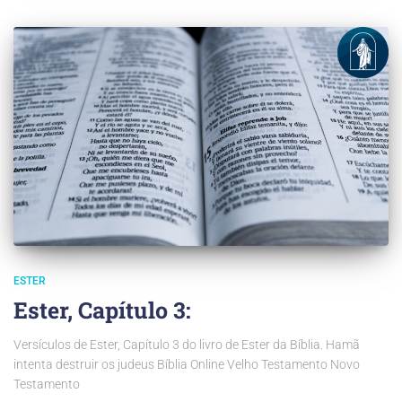
ESTER
Ester, Capítulo 3:
Versículos de Ester, Capítulo 3 do livro de Ester da Bíblia. Hamã
intenta destruir os judeus Bíblia Online Velho Testamento Novo
Testamento