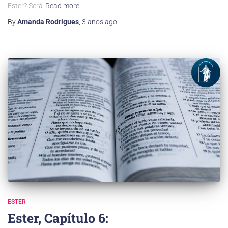
Ester? Será
Read more
By
Amanda Rodrigues
,
3 anos
ago
ESTER
Ester, Capítulo 6: