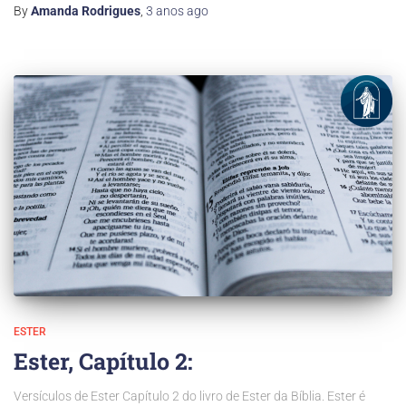
By
Amanda Rodrigues
,
3 anos
ago
ESTER
Ester, Capítulo 2:
Versículos de Ester Capítulo 2 do livro de Ester da Bíblia. Ester é