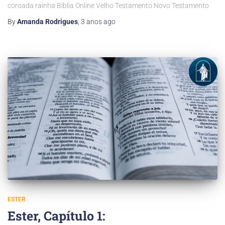
coroada rainha Bíblia Online Velho Testamento Novo Testamento
By
Amanda Rodrigues
,
3 anos
ago
ESTER
Ester, Capítulo 1: