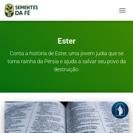
TOGGL
Ester
Conta a história de Ester, uma jovem judia que se
torna rainha da Pérsia e ajuda a salvar seu povo da
destruição.