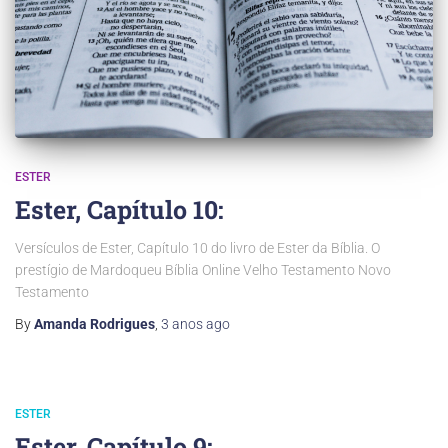
ESTER
Ester, Capítulo 10:
Versículos de Ester, Capítulo 10 do livro de Ester da Bíblia. O
prestígio de Mardoqueu Bíblia Online Velho Testamento Novo
Testamento
By
Amanda Rodrigues
,
3 anos
ago
ESTER
Ester, Capítulo 9: