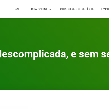
EMPR
HOME
BÍBLIA ONLINE
CURIOSIDADES DA BÍBLIA
descomplicada, e sem se