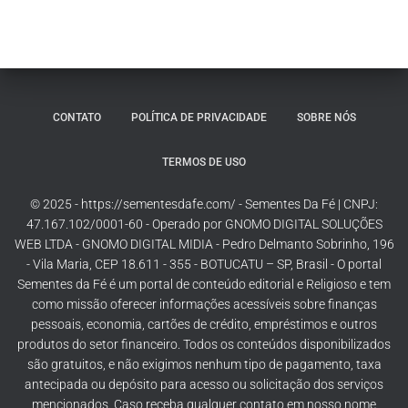
CONTATO
POLÍTICA DE PRIVACIDADE
SOBRE NÓS
TERMOS DE USO
© 2025 - https://sementesdafe.com/ - Sementes Da Fé | CNPJ:
47.167.102/0001-60 - Operado por GNOMO DIGITAL SOLUÇÕES
WEB LTDA - GNOMO DIGITAL MIDIA - Pedro Delmanto Sobrinho, 196
- Vila Maria, CEP 18.611 - 355 - BOTUCATU – SP, Brasil - O portal
Sementes da Fé é um portal de conteúdo editorial e Religioso e tem
como missão oferecer informações acessíveis sobre finanças
pessoais, economia, cartões de crédito, empréstimos e outros
produtos do setor financeiro. Todos os conteúdos disponibilizados
são gratuitos, e não exigimos nenhum tipo de pagamento, taxa
antecipada ou depósito para acesso ou solicitação dos serviços
mencionados. Caso receba qualquer contato em nosso nome