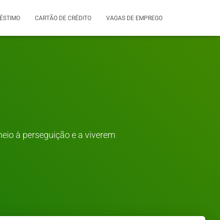
ÉSTIMO
CARTÃO DE CRÉDITO
VAGAS DE EMPREGO
eio à perseguição e a viverem