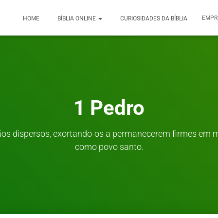
EMPR
HOME
BÍBLIA ONLINE
CURIOSIDADES DA BÍBLIA
1 Pedro
ãos dispersos, exortando-os a permanecerem firmes em m
como povo santo.