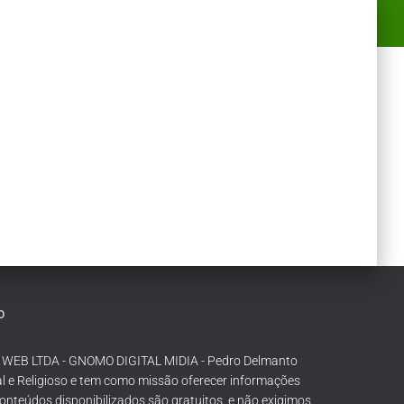
O
S WEB LTDA - GNOMO DIGITAL MIDIA - Pedro Delmanto
ial e Religioso e tem como missão oferecer informações
conteúdos disponibilizados são gratuitos, e não exigimos