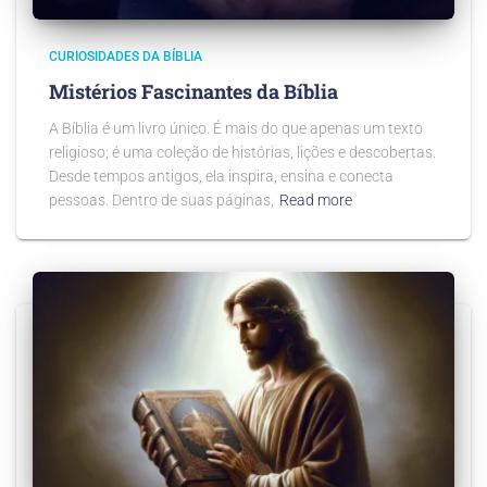
CURIOSIDADES DA BÍBLIA
Mistérios Fascinantes da Bíblia
A Bíblia é um livro único. É mais do que apenas um texto
religioso; é uma coleção de histórias, lições e descobertas.
Desde tempos antigos, ela inspira, ensina e conecta
pessoas. Dentro de suas páginas,
Read more