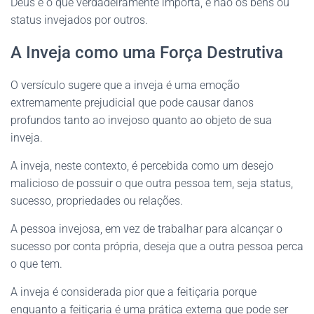
Deus é o que verdadeiramente importa, e não os bens ou
status invejados por outros.
A Inveja como uma Força Destrutiva
O versículo sugere que a inveja é uma emoção
extremamente prejudicial que pode causar danos
profundos tanto ao invejoso quanto ao objeto de sua
inveja.
A inveja, neste contexto, é percebida como um desejo
malicioso de possuir o que outra pessoa tem, seja status,
sucesso, propriedades ou relações.
A pessoa invejosa, em vez de trabalhar para alcançar o
sucesso por conta própria, deseja que a outra pessoa perca
o que tem.
A inveja é considerada pior que a feitiçaria porque
enquanto a feitiçaria é uma prática externa que pode ser