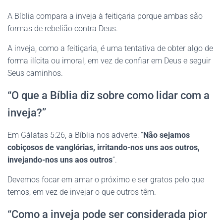
A Bíblia compara a inveja à feitiçaria porque ambas são
formas de rebelião contra Deus.
A inveja, como a feitiçaria, é uma tentativa de obter algo de
forma ilícita ou imoral, em vez de confiar em Deus e seguir
Seus caminhos.
“O que a Bíblia diz sobre como lidar com a
inveja?”
Em Gálatas 5:26, a Bíblia nos adverte: “
Não sejamos
cobiçosos de vanglórias, irritando-nos uns aos outros,
invejando-nos uns aos outros
“.
Devemos focar em amar o próximo e ser gratos pelo que
temos, em vez de invejar o que outros têm.
“Como a inveja pode ser considerada pior