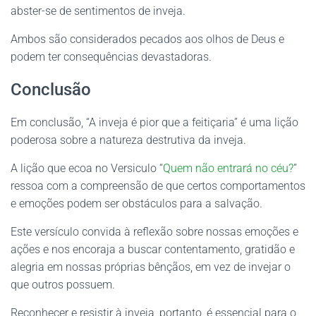
abster-se de sentimentos de inveja.
Ambos são considerados pecados aos olhos de Deus e
podem ter consequências devastadoras.
Conclusão
Em conclusão, “A inveja é pior que a feitiçaria” é uma lição
poderosa sobre a natureza destrutiva da inveja.
A lição que ecoa no Versiculo “
Quem não entrará no céu?
”
ressoa com a compreensão de que certos comportamentos
e emoções podem ser obstáculos para a salvação.
Este versículo convida à reflexão sobre nossas emoções e
ações e nos encoraja a buscar contentamento, gratidão e
alegria em nossas próprias bênçãos, em vez de invejar o
que outros possuem.
Reconhecer e resistir à inveja, portanto, é essencial para o