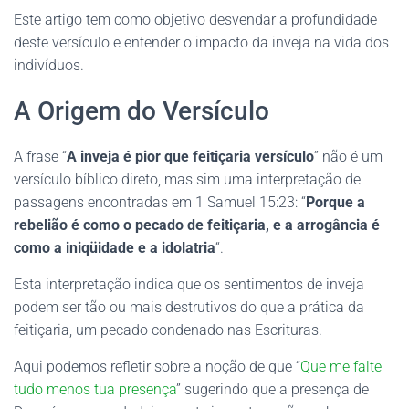
Este artigo tem como objetivo desvendar a profundidade
deste versículo e entender o impacto da inveja na vida dos
indivíduos.
A Origem do Versículo
A frase “
A inveja é pior que feitiçaria versículo
” não é um
versículo bíblico direto, mas sim uma interpretação de
passagens encontradas em 1 Samuel 15:23: “
Porque a
rebelião é como o pecado de feitiçaria, e a arrogância é
como a iniqüidade e a idolatria
“.
Esta interpretação indica que os sentimentos de inveja
podem ser tão ou mais destrutivos do que a prática da
feitiçaria, um pecado condenado nas Escrituras.
Aqui podemos refletir sobre a noção de que “
Que me falte
tudo menos tua presença
” sugerindo que a presença de