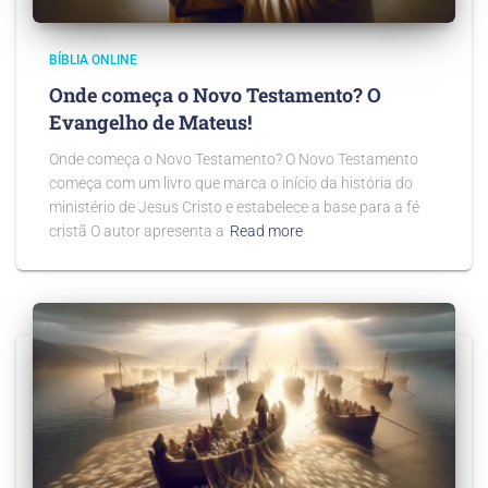
BÍBLIA ONLINE
Onde começa o Novo Testamento? O
Evangelho de Mateus!
Onde começa o Novo Testamento? O Novo Testamento
começa com um livro que marca o início da história do
ministério de Jesus Cristo e estabelece a base para a fé
cristã O autor apresenta a
Read more