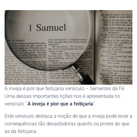
A inveja é pior que feitiçaria versículo – Sementes da Fé
Uma dessas importantes lições nos é apresentada no
versículo: “
A inveja é pior que a feitiçaria
“.
Este versículo destaca a noção de que a inveja pode levar a
consequências tão devastadoras quanto ou piores do que
as da feitiçaria.