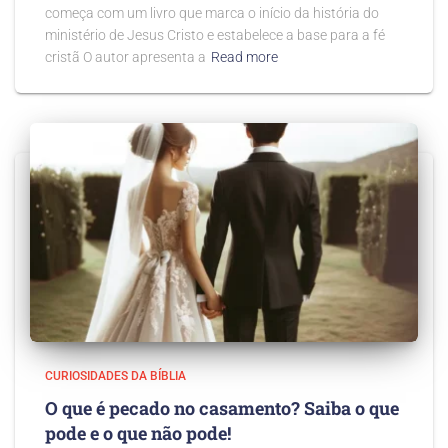
começa com um livro que marca o início da história do
ministério de Jesus Cristo e estabelece a base para a fé
cristã O autor apresenta a
Read more
CURIOSIDADES DA BÍBLIA
O que é pecado no casamento? Saiba o que
pode e o que não pode!