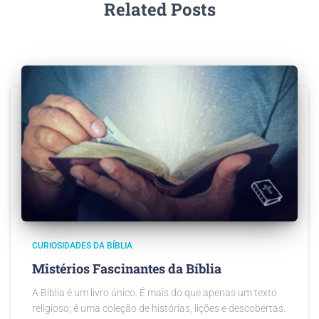
Related Posts
CURIOSIDADES DA BÍBLIA
Mistérios Fascinantes da Bíblia
A Bíblia é um livro único. É mais do que apenas um texto
religioso; é uma coleção de histórias, lições e descobertas.