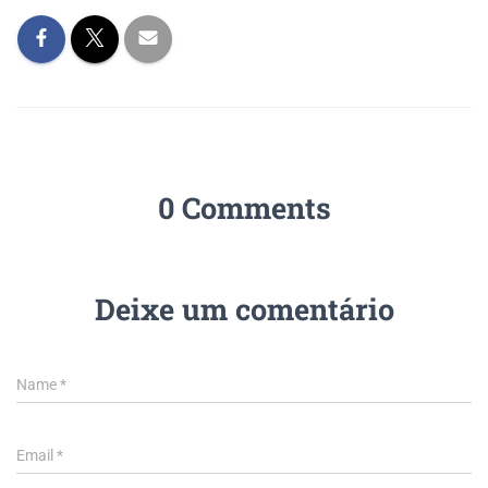
0 Comments
Deixe um comentário
Name
*
Email
*