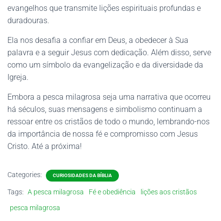
evangelhos que transmite lições espirituais profundas e
duradouras.
Ela nos desafia a confiar em Deus, a obedecer à Sua
palavra e a seguir Jesus com dedicação. Além disso, serve
como um símbolo da evangelização e da diversidade da
Igreja.
Embora a pesca milagrosa seja uma narrativa que ocorreu
há séculos, suas mensagens e simbolismo continuam a
ressoar entre os cristãos de todo o mundo, lembrando-nos
da importância de nossa fé e compromisso com Jesus
Cristo. Até a próxima!
Categories:
CURIOSIDADES DA BÍBLIA
Tags:
A pesca milagrosa
Fé e obediência
lições aos cristãos
pesca milagrosa