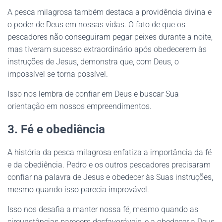
A pesca milagrosa também destaca a providência divina e
o poder de Deus em nossas vidas. O fato de que os
pescadores não conseguiram pegar peixes durante a noite,
mas tiveram sucesso extraordinário após obedecerem às
instruções de Jesus, demonstra que, com Deus, o
impossível se torna possível.
Isso nos lembra de confiar em Deus e buscar Sua
orientação em nossos empreendimentos.
3. Fé e obediência
A história da pesca milagrosa enfatiza a importância da fé
e da obediência. Pedro e os outros pescadores precisaram
confiar na palavra de Jesus e obedecer às Suas instruções,
mesmo quando isso parecia improvável.
Isso nos desafia a manter nossa fé, mesmo quando as
circunstâncias parecem desfavoráveis, e a obedecer a Deus