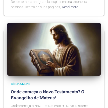
Desde tempos antigos, ela inspira, ensina e conecta
pessoas. Dentro de suas páginas,
Read more
BÍBLIA ONLINE
Onde começa o Novo Testamento? O
Evangelho de Mateus!
Onde começa o Novo Testamento? O Novo Testamento