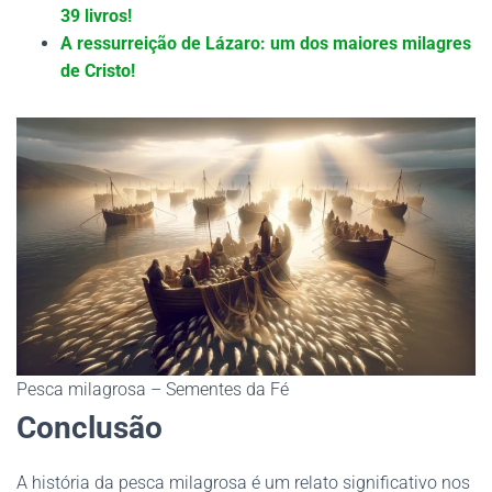
39 livros!
A ressurreição de Lázaro: um dos maiores milagres
de Cristo!
Pesca milagrosa – Sementes da Fé
Conclusão
A história da pesca milagrosa é um relato significativo nos