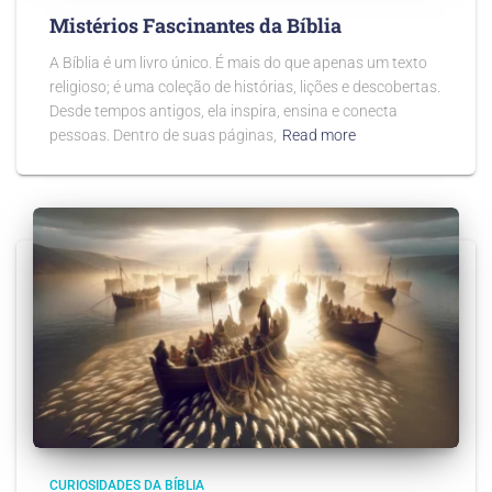
Mistérios Fascinantes da Bíblia
A Bíblia é um livro único. É mais do que apenas um texto
religioso; é uma coleção de histórias, lições e descobertas.
Desde tempos antigos, ela inspira, ensina e conecta
pessoas. Dentro de suas páginas,
Read more
CURIOSIDADES DA BÍBLIA