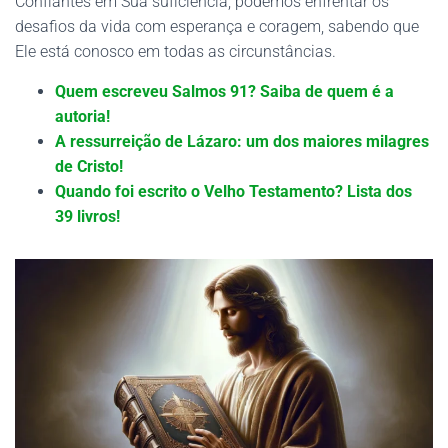
Confiantes em Sua suficiência, podemos enfrentar os
desafios da vida com esperança e coragem, sabendo que
Ele está conosco em todas as circunstâncias.
Quem escreveu Salmos 91? Saiba de quem é a
autoria!
A ressurreição de Lázaro: um dos maiores milagres
de Cristo!
Quando foi escrito o Velho Testamento? Lista dos
39 livros!