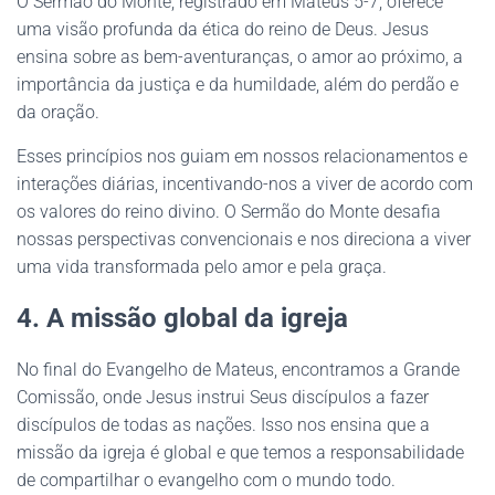
O Sermão do Monte, registrado em Mateus 5-7, oferece
uma visão profunda da ética do reino de Deus. Jesus
ensina sobre as bem-aventuranças, o amor ao próximo, a
importância da justiça e da humildade, além do perdão e
da oração.
Esses princípios nos guiam em nossos relacionamentos e
interações diárias, incentivando-nos a viver de acordo com
os valores do reino divino. O Sermão do Monte desafia
nossas perspectivas convencionais e nos direciona a viver
uma vida transformada pelo amor e pela graça.
4. A missão global da igreja
No final do Evangelho de Mateus, encontramos a Grande
Comissão, onde Jesus instrui Seus discípulos a fazer
discípulos de todas as nações. Isso nos ensina que a
missão da igreja é global e que temos a responsabilidade
de compartilhar o evangelho com o mundo todo.