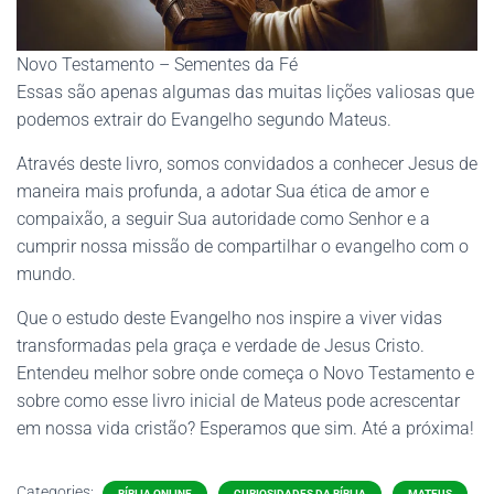
Novo Testamento – Sementes da Fé
Essas são apenas algumas das muitas lições valiosas que
podemos extrair do Evangelho segundo Mateus.
Através deste livro, somos convidados a conhecer Jesus de
maneira mais profunda, a adotar Sua ética de amor e
compaixão, a seguir Sua autoridade como Senhor e a
cumprir nossa missão de compartilhar o evangelho com o
mundo.
Que o estudo deste Evangelho nos inspire a viver vidas
transformadas pela graça e verdade de Jesus Cristo.
Entendeu melhor sobre onde começa o Novo Testamento e
sobre como esse livro inicial de Mateus pode acrescentar
em nossa vida cristão? Esperamos que sim. Até a próxima!
Categories:
BÍBLIA ONLINE
CURIOSIDADES DA BÍBLIA
MATEUS