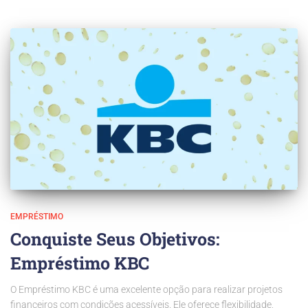
EMPRÉSTIMO
Conquiste Seus Objetivos:
Empréstimo KBC
O Empréstimo KBC é uma excelente opção para realizar projetos
financeiros com condições acessíveis. Ele oferece flexibilidade,