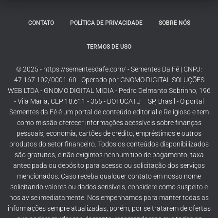
CONTATO
POLÍTICA DE PRIVACIDADE
SOBRE NÓS
TERMOS DE USO
© 2025 - https://sementesdafe.com/ - Sementes Da Fé | CNPJ:
47.167.102/0001-60 - Operado por GNOMO DIGITAL SOLUÇÕES
WEB LTDA - GNOMO DIGITAL MIDIA - Pedro Delmanto Sobrinho, 196
- Vila Maria, CEP 18.611 - 355 - BOTUCATU – SP, Brasil - O portal
Sementes da Fé é um portal de conteúdo editorial e Religioso e tem
como missão oferecer informações acessíveis sobre finanças
pessoais, economia, cartões de crédito, empréstimos e outros
produtos do setor financeiro. Todos os conteúdos disponibilizados
são gratuitos, e não exigimos nenhum tipo de pagamento, taxa
antecipada ou depósito para acesso ou solicitação dos serviços
mencionados. Caso receba qualquer contato em nosso nome
solicitando valores ou dados sensíveis, considere como suspeito e
nos avise imediatamente. Nos empenhamos para manter todas as
informações sempre atualizadas, porém, por se tratarem de ofertas