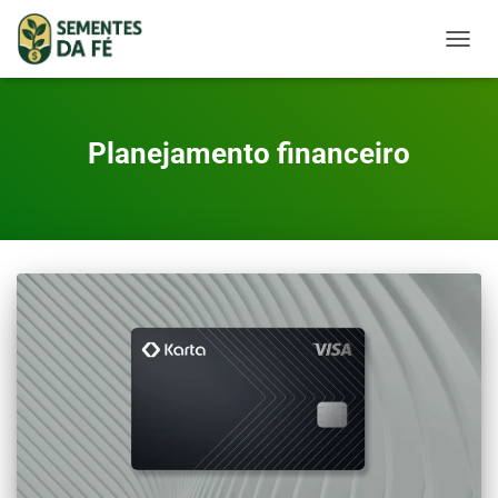
TOGGL
Planejamento financeiro