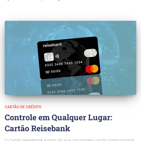
CARTÃO DE CRÉDITO
Controle em Qualquer Lugar:
Cartão Reisebank
O Cartão Reisebank é mais do que um simples cartão internacional.