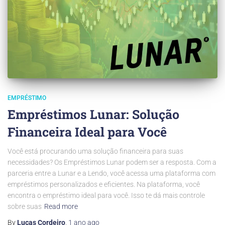
EMPRÉSTIMO
Empréstimos Lunar: Solução
Financeira Ideal para Você
Você está procurando uma solução financeira para suas
necessidades? Os Empréstimos Lunar podem ser a resposta. Com a
parceria entre a Lunar e a Lendo, você acessa uma plataforma com
empréstimos personalizados e eficientes. Na plataforma, você
encontra o empréstimo ideal para você. Isso te dá mais controle
sobre suas
Read more
By
Lucas Cordeiro
,
1 ano
ago