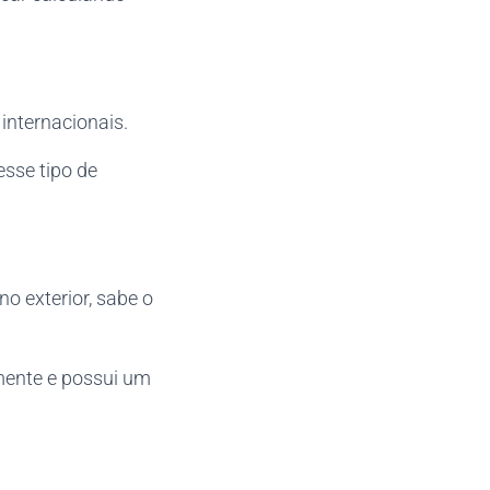
internacionais.
sse tipo de
o exterior, sabe o
lmente e possui um