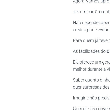
Agora, vamos apro
Ter um cartão confi
Não depender apena
crédito pode evitar
Para quem já teve 
As facilidades do
C
Ele oferece um ger
melhor durante a v
Saber quanto dinhe
quer surpresas des
Imagine não precis
Com ele, as conver