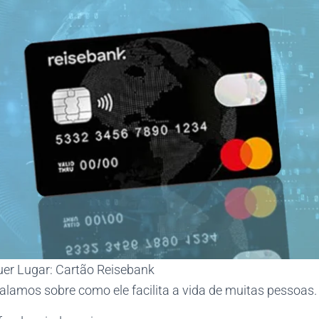
er Lugar: Cartão Reisebank
 falamos sobre como ele facilita a vida de muitas pessoas.