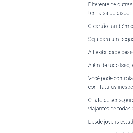
Diferente de outra
tenha saldo dispon
O cartão também é 
Seja para um peque
A flexibilidade de
Além de tudo isso, 
Você pode controla
com faturas inespe
O fato de ser segur
viajantes de todas 
Desde jovens estud