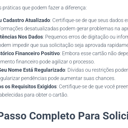
 práticas que podem fazer a diferença:
 Cadastro Atualizado
: Certifique-se de que seus dados 
 Informações desatualizadas podem gerar problemas na ap
stências Nos Dados
: Pequenos erros de digitação ou inf
odem impedir que sua solicitação seja aprovada rapidame
órico Financeiro Positivo
: Embora esse cartão não depe
mento financeiro pode agilizar o processo.
 Seu Nome Está Regularizado
: Dívidas ou restrições podem
gularizar pendências pode aumentar suas chances.
s os Requisitos Exigidos
: Certifique-se de que você pre
abelecidas para obter o cartão.
Passo Completo Para Solici