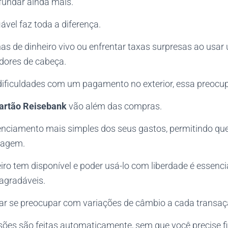
fundar ainda mais.
ável faz toda a diferença.
s de dinheiro vivo ou enfrentar taxas surpresas ao usar
 dores de cabeça.
dificuldades com um pagamento no exterior, essa preocup
artão Reisebank
vão além das compras.
enciamento mais simples dos seus gastos, permitindo que
iagem.
iro tem disponível e poder usá-lo com liberdade é essenc
agradáveis.
ar se preocupar com variações de câmbio a cada transaç
sões são feitas automaticamente, sem que você precise f