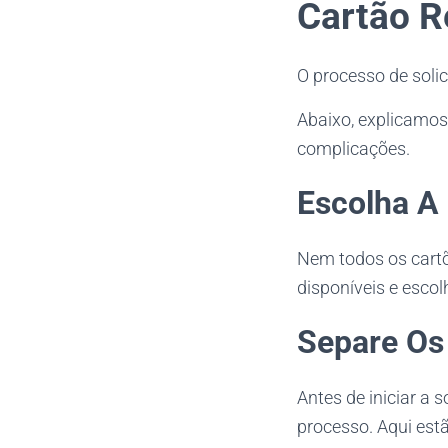
Cartão R
O processo de soli
Abaixo, explicamos
complicações.
Escolha A
Nem todos os cartõ
disponíveis e esco
Separe Os
Antes de iniciar a 
processo. Aqui estã