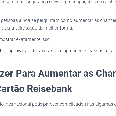
ajar com mais segurança e evitar preocupações com dinhei
s pessoas ainda se perguntam como aumentar as chances
azer a solicitação da melhor forma.
 mostrar exatamente isso.
ir a aprovação do seu cartão e aprender os passos para so
zer Para Aumentar as Cha
Cartão Reisebank
ão internacional pode parecer complicado, mas algumas 