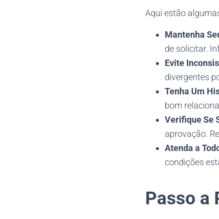
Aqui estão algumas
Mantenha Seu
de solicitar.
Evite Inconsi
divergentes p
Tenha Um Hist
bom relaciona
Verifique Se
aprovação. Re
Atenda a Todo
condições est
Passo a 