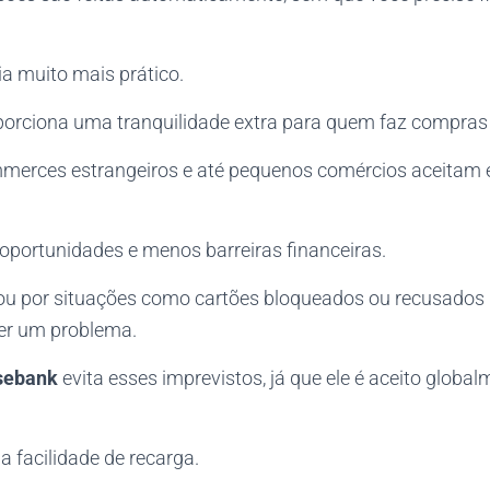
dia muito mais prático.
oporciona uma tranquilidade extra para quem faz compras 
ommerces estrangeiros e até pequenos comércios aceitam e
 oportunidades e menos barreiras financeiras.
u por situações como cartões bloqueados ou recusados n
er um problema.
sebank
evita esses imprevistos, já que ele é aceito globa
 a facilidade de recarga.