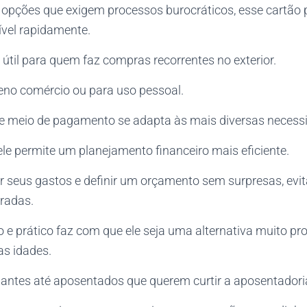
s opções que exigem processos burocráticos, esse cartão 
ível rapidamente.
útil para quem faz compras recorrentes no exterior.
no comércio ou para uso pessoal.
sse meio de pagamento se adapta às mais diversas necess
ele permite um planejamento financeiro mais eficiente.
r seus gastos e definir um orçamento sem surpresas, ev
radas.
o e prático faz com que ele seja uma alternativa muito pr
as idades.
antes até aposentados que querem curtir a aposentadoria