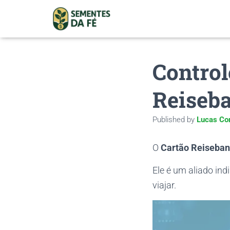
Control
Reiseb
Published by
Lucas Co
O
Cartão Reiseba
Ele é um aliado ind
viajar.