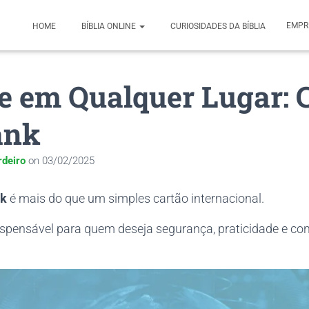
EMPR
HOME
BÍBLIA ONLINE
CURIOSIDADES DA BÍBLIA
e em Qualquer Lugar: 
ank
rdeiro
on
03/02/2025
nk
é mais do que um simples cartão internacional.
ispensável para quem deseja segurança, praticidade e con