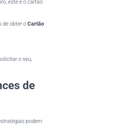
ro, este é o cartão
 de obter o
Cartão
licitar o seu,
nces de
estratégias podem