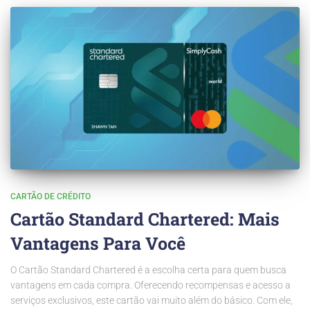
CARTÃO DE CRÉDITO
Cartão Standard Chartered: Mais
Vantagens Para Você
O Cartão Standard Chartered é a escolha certa para quem busca
vantagens em cada compra. Oferecendo recompensas e acesso a
serviços exclusivos, este cartão vai muito além do básico. Com ele,