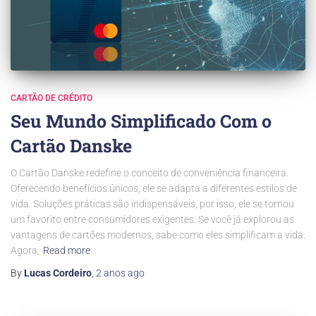
CARTÃO DE CRÉDITO
Seu Mundo Simplificado Com o
Cartão Danske
O Cartão Danske redefine o conceito de conveniência financeira.
Oferecendo benefícios únicos, ele se adapta a diferentes estilos de
vida. Soluções práticas são indispensáveis, por isso, ele se tornou
um favorito entre consumidores exigentes. Se você já explorou as
vantagens de cartões modernos, sabe como eles simplificam a vida.
Agora,
Read more
By
Lucas Cordeiro
,
2 anos
ago