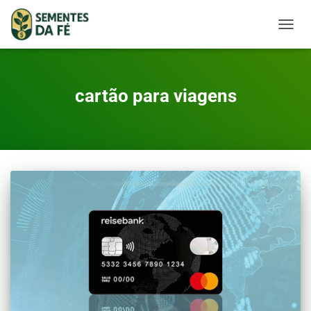
TOGGL
cartão para viagens