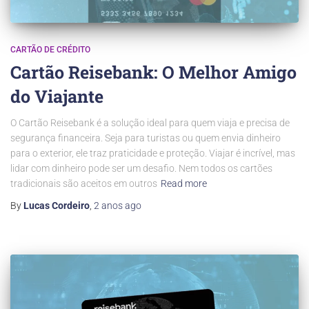
CARTÃO DE CRÉDITO
Cartão Reisebank: O Melhor Amigo
do Viajante
O Cartão Reisebank é a solução ideal para quem viaja e precisa de
segurança financeira. Seja para turistas ou quem envia dinheiro
para o exterior, ele traz praticidade e proteção. Viajar é incrível, mas
lidar com dinheiro pode ser um desafio. Nem todos os cartões
tradicionais são aceitos em outros
Read more
By
Lucas Cordeiro
,
2 anos
ago