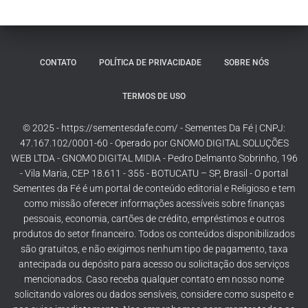
CONTATO
POLÍTICA DE PRIVACIDADE
SOBRE NÓS
TERMOS DE USO
© 2025 - https://sementesdafe.com/ - Sementes Da Fé | CNPJ:
47.167.102/0001-60 - Operado por GNOMO DIGITAL SOLUÇÕES
WEB LTDA - GNOMO DIGITAL MIDIA - Pedro Delmanto Sobrinho, 196
- Vila Maria, CEP 18.611 - 355 - BOTUCATU – SP, Brasil - O portal
Sementes da Fé é um portal de conteúdo editorial e Religioso e tem
como missão oferecer informações acessíveis sobre finanças
pessoais, economia, cartões de crédito, empréstimos e outros
produtos do setor financeiro. Todos os conteúdos disponibilizados
são gratuitos, e não exigimos nenhum tipo de pagamento, taxa
antecipada ou depósito para acesso ou solicitação dos serviços
mencionados. Caso receba qualquer contato em nosso nome
solicitando valores ou dados sensíveis, considere como suspeito e