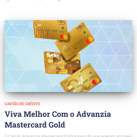
CARTÃO DE CRÉDITO
Viva Melhor Com o Advanzia
Mastercard Gold
O Cartão Advanzia Mastercard Gold é mais do que apenas um meio