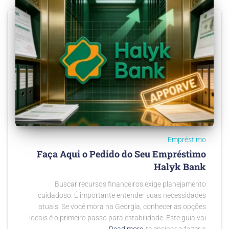
Empréstimo
Faça Aqui o Pedido do Seu Empréstimo
Halyk Bank
Buscar recursos financeiros exige planejamento
cuidadoso. É importante entender suas necessidades
atuais. Se você mora na Geórgia, conhecer as opções
locais é o primeiro passo para estabilidade. Este guia vai