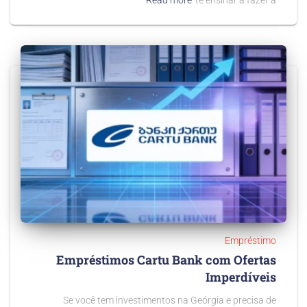
Read more
te ensinar a fazer a
Empréstimo
Empréstimos Cartu Bank com Ofertas
Imperdíveis
Se você tem investimentos na Geórgia e precisa de