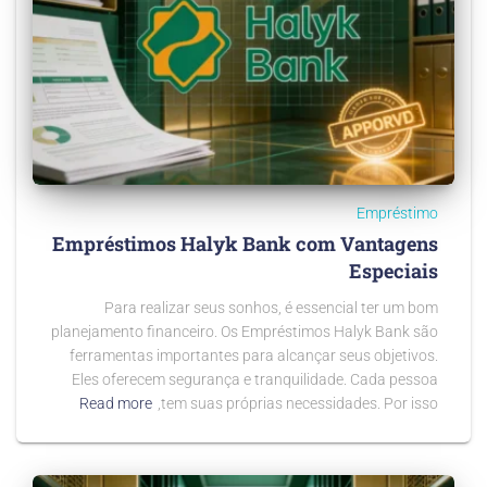
Empréstimo
Empréstimos Halyk Bank com Vantagens
Especiais
Para realizar seus sonhos, é essencial ter um bom
planejamento financeiro. Os Empréstimos Halyk Bank são
ferramentas importantes para alcançar seus objetivos.
Eles oferecem segurança e tranquilidade. Cada pessoa
Read more
tem suas próprias necessidades. Por isso,