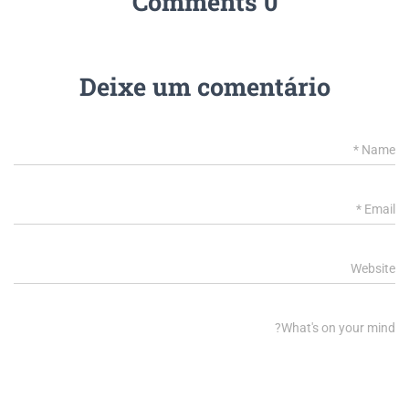
0 Comments
Deixe um comentário
*
Name
*
Email
Website
What's on your mind?