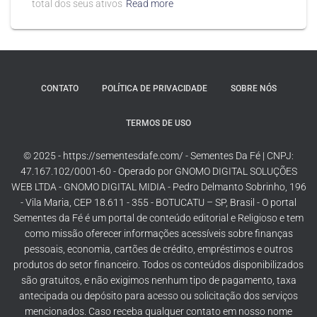
total dos seus ativos
Read more
CONTATO
POLÍTICA DE PRIVACIDADE
SOBRE NÓS
TERMOS DE USO
© 2025 - https://sementesdafe.com/ - Sementes Da Fé | CNPJ:
47.167.102/0001-60 - Operado por GNOMO DIGITAL SOLUÇÕES
WEB LTDA - GNOMO DIGITAL MIDIA - Pedro Delmanto Sobrinho, 196
- Vila Maria, CEP 18.611 - 355 - BOTUCATU – SP, Brasil - O portal
Sementes da Fé é um portal de conteúdo editorial e Religioso e tem
como missão oferecer informações acessíveis sobre finanças
pessoais, economia, cartões de crédito, empréstimos e outros
produtos do setor financeiro. Todos os conteúdos disponibilizados
são gratuitos, e não exigimos nenhum tipo de pagamento, taxa
antecipada ou depósito para acesso ou solicitação dos serviços
mencionados. Caso receba qualquer contato em nosso nome