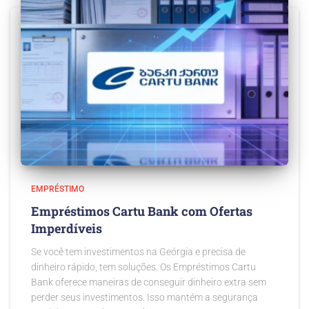
EMPRÉSTIMO
Empréstimos Cartu Bank com Ofertas
Imperdíveis
Se você tem investimentos na Geórgia e precisa de
dinheiro rápido, tem soluções. Os Empréstimos Cartu
Bank oferece maneiras de conseguir dinheiro extra sem
perder seus investimentos. Isso mantém a segurança