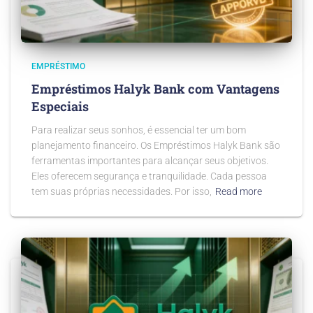
EMPRÉSTIMO
Empréstimos Halyk Bank com Vantagens
Especiais
Para realizar seus sonhos, é essencial ter um bom
planejamento financeiro. Os Empréstimos Halyk Bank são
ferramentas importantes para alcançar seus objetivos.
Eles oferecem segurança e tranquilidade. Cada pessoa
tem suas próprias necessidades. Por isso,
Read more