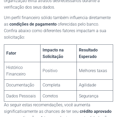
organização evita atrasos desnecessários durante a
verificação dos seus dados.
Um perfil financeiro sólido também influencia diretamente
as
condições de pagamento
oferecidas pelo banco.
Confira abaixo como diferentes fatores impactam a sua
solicitação:
Impacto na
Resultado
Fator
Solicitação
Esperado
Histórico
Positivo
Melhores taxas
Financeiro
Documentação
Completa
Agilidade
Dados Pessoais
Corretos
Segurança
Ao seguir estas recomendações, você aumenta
significativamente as chances de ter seu
crédito aprovado