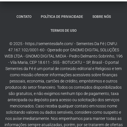
CONTATO
POLÍTICA DE PRIVACIDADE
SOBRE NÓS
TERMOS DE USO
© 2025 - https://sementesdafe.com/ - Sementes Da Fé | CNPJ:
47.167.102/0001-60 - Operado por GNOMO DIGITAL SOLUÇÕES
WEB LTDA - GNOMO DIGITAL MIDIA - Pedro Delmanto Sobrinho, 196
- Vila Maria, CEP 18.611 - 355 - BOTUCATU – SP, Brasil - O portal
Sementes da Fé é um portal de conteúdo editorial e Religioso e tem
como missão oferecer informações acessíveis sobre finanças
pessoais, economia, cartões de crédito, empréstimos e outros
produtos do setor financeiro. Todos os conteúdos disponibilizados
são gratuitos, e não exigimos nenhum tipo de pagamento, taxa
antecipada ou depósito para acesso ou solicitação dos serviços
mencionados. Caso receba qualquer contato em nosso nome
solicitando valores ou dados sensíveis, considere como suspeito e
nos avise imediatamente. Nos empenhamos para manter todas as
informações sempre atualizadas, porém, por se tratarem de ofertas