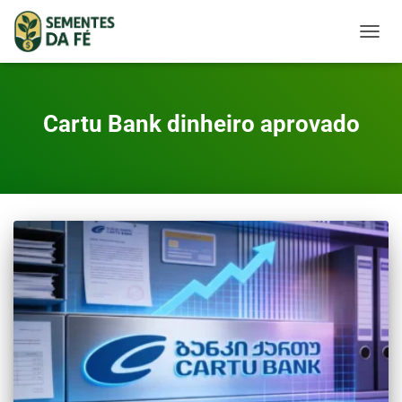
TOGGL
Cartu Bank dinheiro aprovado