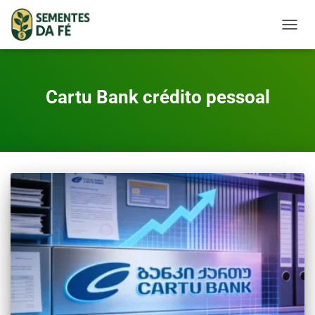
TOGGL
Cartu Bank crédito pessoal