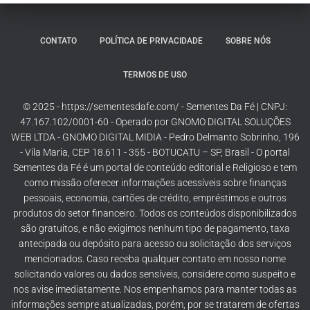
CONTATO
POLÍTICA DE PRIVACIDADE
SOBRE NÓS
TERMOS DE USO
© 2025 - https://sementesdafe.com/ - Sementes Da Fé | CNPJ:
47.167.102/0001-60 - Operado por GNOMO DIGITAL SOLUÇÕES
WEB LTDA - GNOMO DIGITAL MIDIA - Pedro Delmanto Sobrinho, 196
- Vila Maria, CEP 18.611 - 355 - BOTUCATU – SP, Brasil - O portal
Sementes da Fé é um portal de conteúdo editorial e Religioso e tem
como missão oferecer informações acessíveis sobre finanças
pessoais, economia, cartões de crédito, empréstimos e outros
produtos do setor financeiro. Todos os conteúdos disponibilizados
são gratuitos, e não exigimos nenhum tipo de pagamento, taxa
antecipada ou depósito para acesso ou solicitação dos serviços
mencionados. Caso receba qualquer contato em nosso nome
solicitando valores ou dados sensíveis, considere como suspeito e
nos avise imediatamente. Nos empenhamos para manter todas as
informações sempre atualizadas, porém, por se tratarem de ofertas