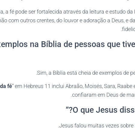
a, a fé pode ser fortalecida através da leitura e estudo da
o com outros crentes, do louvor e adoração a Deus, e da
fidel
xemplos na Bíblia de pessoas que ti
Sim, a Bíblia está cheia de exemplos de p
 da fé
” em Hebreus 11 inclui Abraão, Moisés, Sara, Raabe 
confiaram em Deus de mane
Jesus falou muitas vezes sobre 