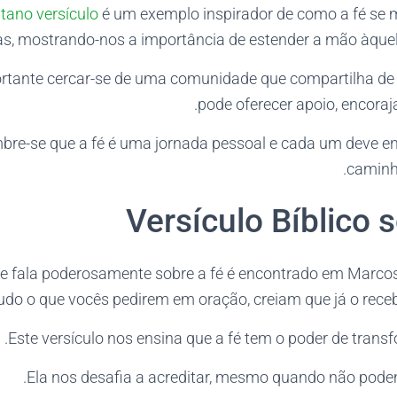
tano versículo
é um exemplo inspirador de como a fé se 
as, mostrando-nos a importância de estender a mão àque
tante cercar-se de uma comunidade que compartilha de 
pode oferecer apoio, encoraj
mbre-se que a fé é uma jornada pessoal e cada um deve en
caminho
Versículo Bíblico 
e fala poderosamente sobre a fé é encontrado em Marcos 
tudo o que vocês pedirem em oração, creiam que já o receb
Este versículo nos ensina que a fé tem o poder de trans
Ela nos desafia a acreditar, mesmo quando não podem