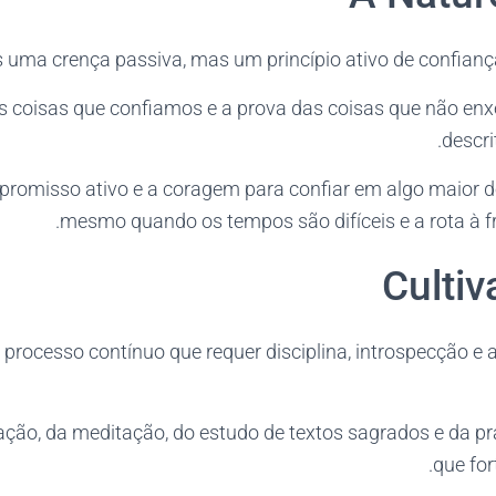
 uma crença passiva, mas um princípio ativo de confiança
das coisas que confiamos e a prova das coisas que não e
descri
promisso ativo e a coragem para confiar em algo maior
mesmo quando os tempos são difíceis e a rota à fr
Cultiv
m processo contínuo que requer disciplina, introspecção e
ação, da meditação, do estudo de textos sagrados e da pr
que for