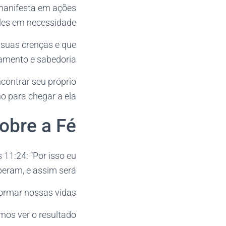
manifesta em ações
les em necessidade.
suas crenças e que
amento e sabedoria.
contrar seu próprio
 para chegar a ela.
sobre a Fé
11:24: “Por isso eu
eram, e assim será.”
formar nossas vidas.
os ver o resultado.