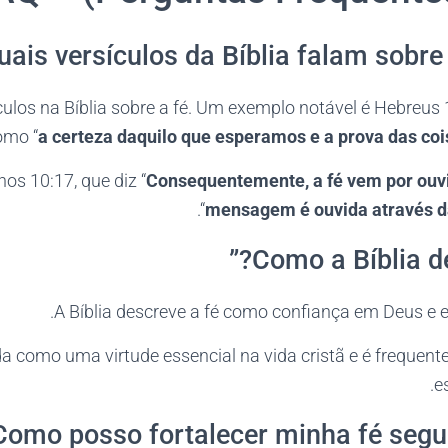
ulos na Bíblia sobre a fé. Um exemplo notável é Hebreus 1
omo “
a certeza daquilo que esperamos e a prova das co
os 10:17, que diz “
Consequentemente, a fé vem por ouv
“.
mensagem é ouvida através da
A Bíblia descreve a fé como confiança em Deus e
da como uma virtude essencial na vida cristã e é frequen
e