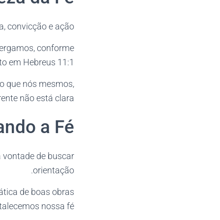
, convicção e ação.
nxergamos, conforme
to em Hebreus 11:1.
 do que nós mesmos,
ente não está clara.
ando a Fé
 a vontade de buscar
orientação.
ática de boas obras
talecemos nossa fé.