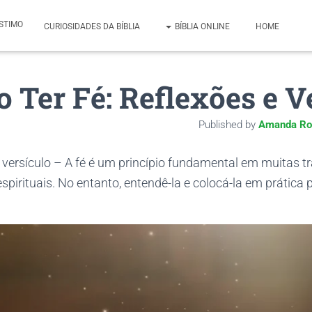
STIMO
CURIOSIDADES DA BÍBLIA
BÍBLIA ONLINE
HOME
 Ter Fé: Reflexões e V
Published by
Amanda Ro
 versículo – A fé é um princípio fundamental em muitas tr
espirituais. No entanto, entendê-la e colocá-la em prática 