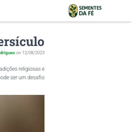
ersículo
drigues
on
12/08/2023
adições religiosas e
pode ser um desafio.