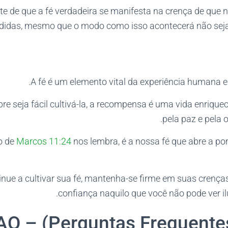
e de que a fé verdadeira se manifesta na crença de que 
didas, mesmo que o modo como isso acontecerá não seja 
A fé é um elemento vital da experiência humana e 
 seja fácil cultivá-la, a recompensa é uma vida enriquec
pela paz e pela o
o de
Marcos 11:24
nos lembra, é a nossa fé que abre a po
inue a cultivar sua fé, mantenha-se firme em suas crença
confiança naquilo que você não pode ver i
AQ – (Perguntas Frequente