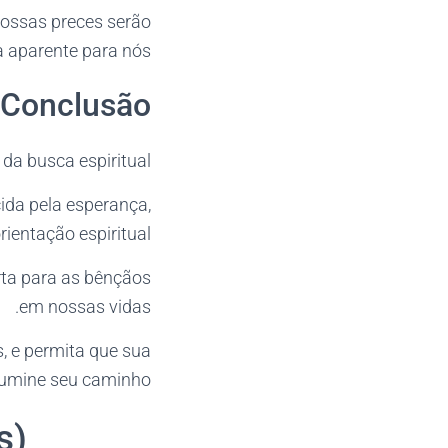
nossas preces serão
aparente para nós.
Conclusão
da busca espiritual.
ida pela esperança,
rientação espiritual.
rta para as bênçãos
em nossas vidas.
s, e permita que sua
lumine seu caminho.
s)