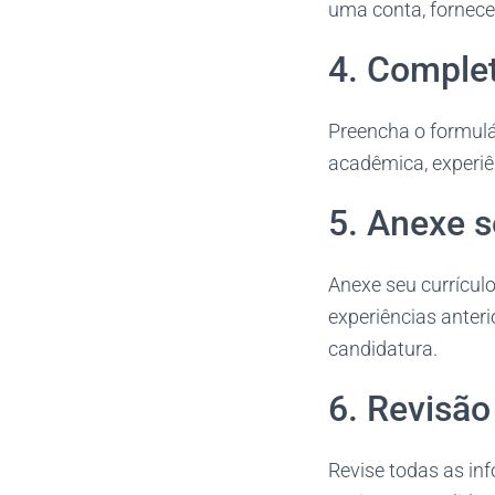
uma conta, fornece
4. Complet
Preencha o formulá
acadêmica, experiên
5. Anexe s
Anexe seu currículo
experiências anteri
candidatura.
6. Revisão
Revise todas as in