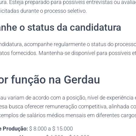
ra. Esteja preparado para possíveis entrevistas ou avali
citadas durante o processo seletivo.
nhe o status da candidatura
ndidatura, acompanhe regularmente o status do processo 
tatos fornecidos. Mantenha-se disponível para possíveis e
por função na Gerdau
au variam de acordo com a posição, nível de experiência 
esa busca oferecer remuneração competitiva, alinhada co
emplos de salários médios mensais em diferentes cargos
e Produção:
$ 8.000 a $ 15.000