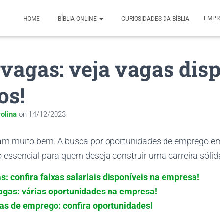
EMPR
HOME
BÍBLIA ONLINE
CURIOSIDADES DA BÍBLIA
vagas: veja vagas dis
os!
olina
on
14/12/2023
m muito bem. A busca por oportunidades de emprego e
essencial para quem deseja construir uma carreira sólid
s: confira faixas salariais disponíveis na empresa!
agas: várias oportunidades na empresa!
as de emprego: confira oportunidades!