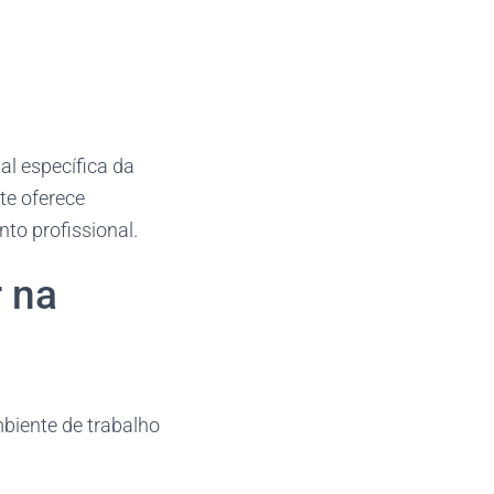
al específica da
te oferece
to profissional.
r na
biente de trabalho