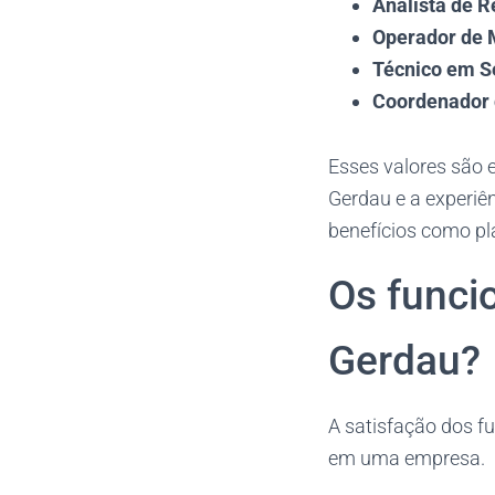
Analista de 
Operador de 
Técnico em S
Coordenador 
Esses valores são e
Gerdau e a experiê
benefícios como pl
Os funci
Gerdau?
A satisfação dos f
em uma empresa.