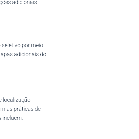
ações adicionais
seletivo por meio
tapas adicionais do
e localização
m as práticas de
 incluem: