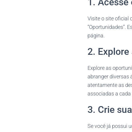
1. Acesse o
Visite o site ofici
“Oportunidades”. E
página.
2. Explore
Explore as oportun
abranger diversas 
atentamente as des
associadas a cada
3. Crie su
Se você já possui u