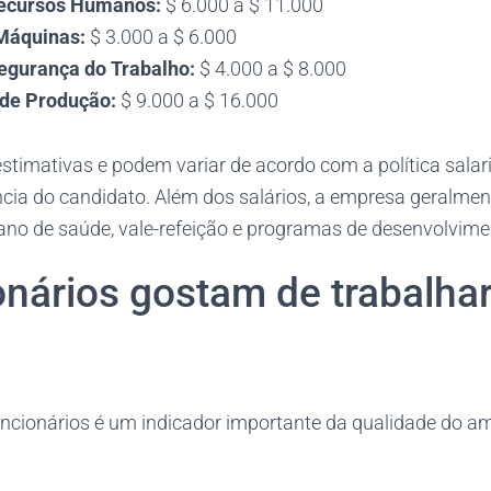
Recursos Humanos:
$ 6.000 a $ 11.000
Máquinas:
$ 3.000 a $ 6.000
egurança do Trabalho:
$ 4.000 a $ 8.000
de Produção:
$ 9.000 a $ 16.000
stimativas e podem variar de acordo com a política salari
ncia do candidato. Além dos salários, a empresa geralmen
ano de saúde, vale-refeição e programas de desenvolvimen
onários gostam de trabalha
uncionários é um indicador importante da qualidade do am