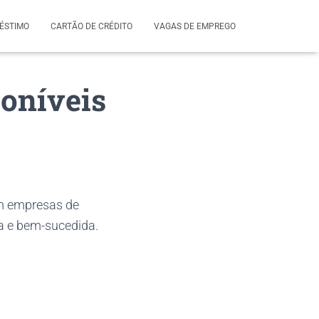
ÉSTIMO
CARTÃO DE CRÉDITO
VAGAS DE EMPREGO
poníveis
m empresas de
a e bem-sucedida.