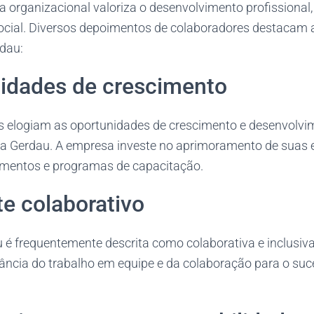
a organizacional valoriza o desenvolvimento profissional,
ocial. Diversos depoimentos de colaboradores destacam 
rdau:
nidades de crescimento
s elogiam as oportunidades de crescimento e desenvolvim
a Gerdau. A empresa investe no aprimoramento de suas 
mentos e programas de capacitação.
e colaborativo
u é frequentemente descrita como colaborativa e inclusiv
ncia do trabalho em equipe e da colaboração para o suce