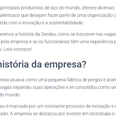
principais produtoras de aço do mundo, oferece diversas
 talentosos que desejam fazer parte de uma organização 
ida com a inovação e a sustentabilidade.
aremos a história da Gerdau, como se inscrever nas vagas
s pela empresa e se os funcionários têm uma experiência p
u. Leia conosco!
história da empresa?
presa atuava como uma pequena fábrica de pregos e ara
vagas expandiu suas operações e se consolidou como u
 do mundo.
rdau é marcada por um constante processo de inovação e
o. A empresa se destacou por investir em tecnologia e s