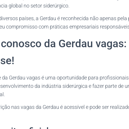
cia global no setor siderúrgico.
versos países, a Gerdau é reconhecida não apenas pela 
u compromisso com práticas empresariais responsáveis
 conosco da Gerdau vagas:
se!
e da Gerdau vagas é uma oportunidade para profissionai
desenvolvimento da indústria siderúrgica e fazer parte d
al.
ição nas vagas da Gerdau é acessível e pode ser realizad