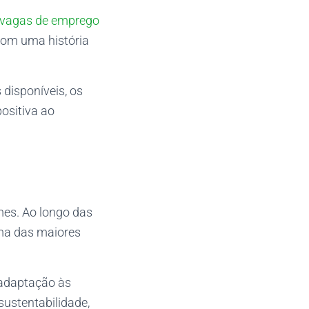
vagas de emprego
com uma história
 disponíveis, os
ositiva ao
mes. Ao longo das
ma das maiores
 adaptação às
ustentabilidade,