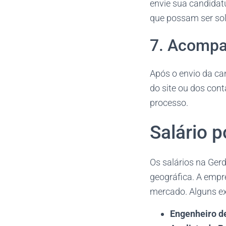
envie sua candidatu
que possam ser soli
7. Acompa
Após o envio da ca
do site ou dos con
processo.
Salário 
Os salários na Gerd
geográfica. A empr
mercado. Alguns ex
Engenheiro d