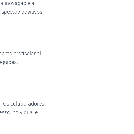
 a inovação e a
aspectos positivos
ento profissional
equipes,
a. Os colaboradores
sso individual e