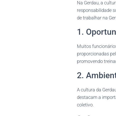
Na Gerdau, a cultur
responsabilidade s
de trabalhar na Ge
1. Oportu
Muitos funcionário
proporcionadas pel
promovendo treina
2. Ambient
A cultura da Gerda
destacam a importâ
coletivo.