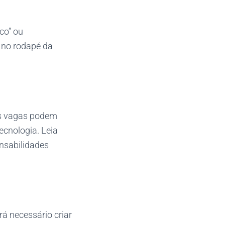
co” ou
 no rodapé da
As vagas podem
ecnologia. Leia
nsabilidades
rá necessário criar