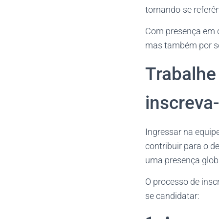
tornando-se referên
Com presença em di
mas também por se
Trabalhe
inscreva-
Ingressar na equip
contribuir para o 
uma presença glob
O processo de inscr
se candidatar: