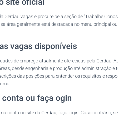
 site oficial
al da Gerdau vagas e procure pela seção de “Trabalhe Conos
ssa área geralmente está destacada no menu principal ou
 as vagas disponíveis
idades de emprego atualmente oferecidas pela Gerdau. 
áreas, desde engenharia e produção até administração e t
crições das posições para entender os requisitos e respo
 uma.
a conta ou faça ogin
ma conta no site da Gerdau, faça login. Caso contrário, se