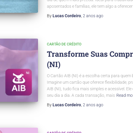
aposentados e famílias, ele tem algo a oferecer 
By
Lucas Cordeiro
,
2 anos
ago
CARTÃO DE CRÉDITO
Transforme Suas Compra
(NI)
O Cartão AIB (NI) é a escolha certa para quem 
Imagine um cartão que oferece flexibilidade, 
AIB (NI), tudo fica mais simples e acessível. E
seu dia a dia. A cada transação, mais
Read mo
By
Lucas Cordeiro
,
2 anos
ago