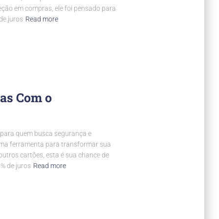
eção em compras, ele foi pensado para
de juros
Read more
as Com o
al para quem busca segurança e
uma ferramenta para transformar sua
 outros cartões, esta é sua chance de
% de juros
Read more