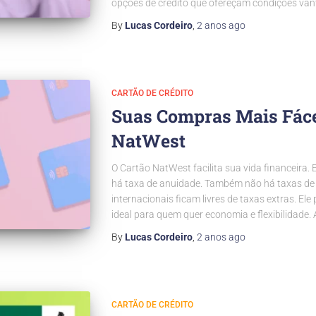
opções de crédito que ofereçam condições vant
By
Lucas Cordeiro
,
2 anos
ago
CARTÃO DE CRÉDITO
Suas Compras Mais Fáce
NatWest
O Cartão NatWest facilita sua vida financeira.
há taxa de anuidade. Também não há taxas de 
internacionais ficam livres de taxas extras. El
ideal para quem quer economia e flexibilidade.
By
Lucas Cordeiro
,
2 anos
ago
CARTÃO DE CRÉDITO