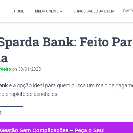
EMPR
HOME
BÍBLIA ONLINE
CURIOSIDADES DA BÍBLIA
Sparda Bank: Feito Pa
ia
rdeiro
on
30/01/2025
ank
é a opção ideal para quem busca um meio de pagame
 e repleto de benefícios.
ê
 Gestão Sem Complicações – Peça o Seu!