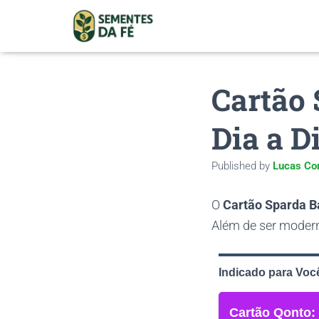
Cartão 
Dia a D
Published by
Lucas Co
O
Cartão Sparda B
Além de ser moderno
Indicado para Voc
Cartão Qonto: