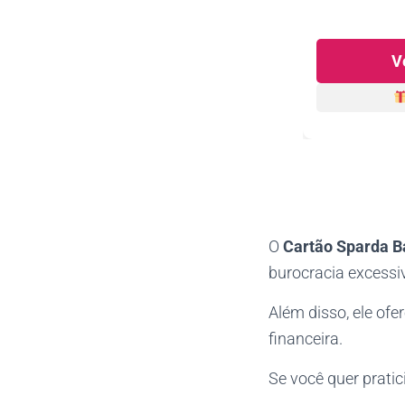
V
O
Cartão Sparda B
burocracia excessi
Além disso, ele ofe
financeira.
Se você quer pratici