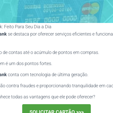
: Feito Para Seu Dia a Dia
ank
se destaca por oferecer serviços eficientes e funcion
 de contas até o acúmulo de pontos em compras.
m é um dos pontos fortes.
ank
conta com tecnologia de última geração.
ção contra fraudes e proporcionando tranquilidade em ca
hece todas as vantagens que ele pode oferecer?
SOLICITAR CARTÃO >>>