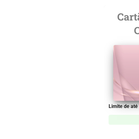
Cart
Limite de até