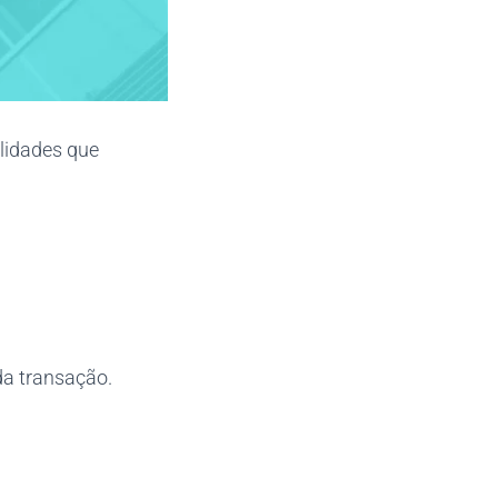
alidades que
da transação.