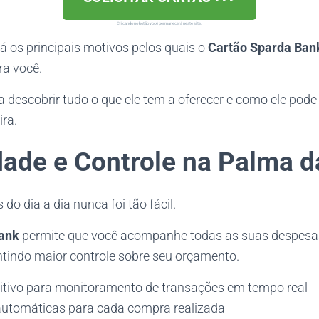
Clicando no botão você permanecerá neste site.
á os principais motivos pelos quais o
Cartão Sparda Ban
ra você.
a descobrir tudo o que ele tem a oferecer e como ele pod
ira.
dade e Controle na Palma 
do dia a dia nunca foi tão fácil.
ank
permite que você acompanhe todas as suas despesa
ntindo maior controle sobre seu orçamento.
tuitivo para monitoramento de transações em tempo real
automáticas para cada compra realizada