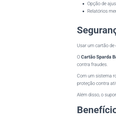
Opção de ajus
Relatórios me
Seguranç
Usar um cartão de c
O
Cartão Sparda B
contra fraudes.
Com um sistema ro
proteção contra ati
Além disso, o supor
Benefíci