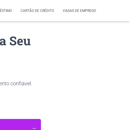
ÉSTIMO
CARTÃO DE CRÉDITO
VAGAS DE EMPREGO
ra Seu
nto confiável.
→