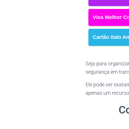
Viva Melhor Co
Cartão Italo 
Seja para organiza
segurança em tran
Ele pode ser exata
apenas um recurso 
Co