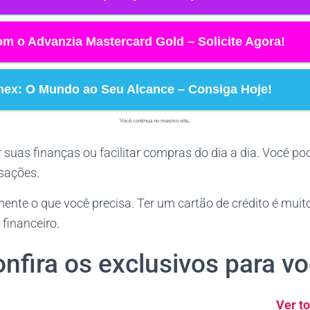
m o Advanzia Mastercard Gold – Solicite Agora!
Amex: O Mundo ao Seu Alcance – Consiga Hoje!
Você continua no mesmo site..
r suas finanças ou facilitar compras do dia a dia. Você p
sações.
mente o que você precisa. Ter um cartão de crédito é mui
financeiro.
nfira os exclusivos para v
Ver to