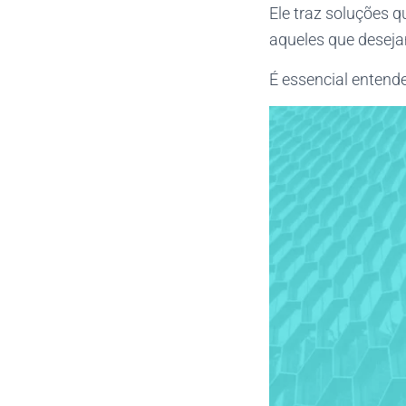
Ele traz soluções
aqueles que desej
É essencial entend