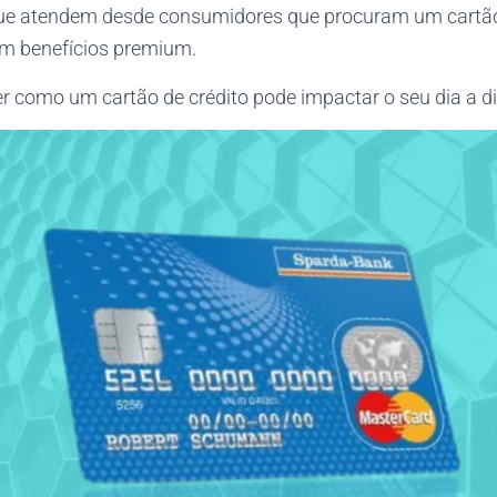
 que atendem desde consumidores que procuram um cartão
am benefícios premium.
er como um cartão de crédito pode impactar o seu dia a di