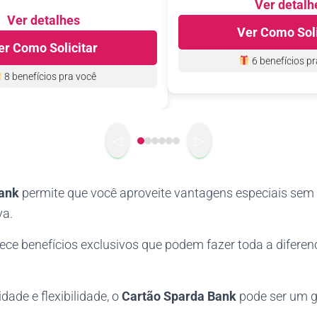
Ver detalh
Ver detalhes
Ver Como Soli
er Como Solicitar
6 benefícios
pr
8 benefícios
pra você
◁
▷
ank
permite que você aproveite vantagens especiais sem
va.
rece benefícios exclusivos que podem fazer toda a diferen
dade e flexibilidade, o
Cartão Sparda Bank
pode ser um g