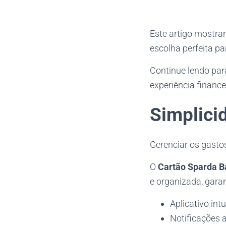
Este artigo mostrar
escolha perfeita pa
Continue lendo par
experiência finance
Simplici
Gerenciar os gastos 
O
Cartão Sparda B
e organizada, gara
Aplicativo in
Notificações 