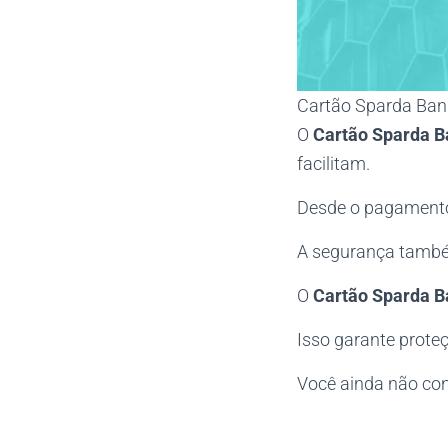
Cartão Sparda Bank
O
Cartão Sparda B
facilitam.
Desde o pagamento
A segurança també
O
Cartão Sparda B
Isso garante prote
Você ainda não con