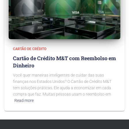
CARTÃO DE CRÉDITO
Cartão de Crédito M&T com Reembolso em
Dinheiro
Você quer maneiras inteligentes de cuidar das suas
finanças nos Estados Unidos? O Cartão de Crédito M&T
tem soluções práticas. Ele ajuda a economizar em cada
compra que faz. Muitas pessoas usam o reembolso em
Read more