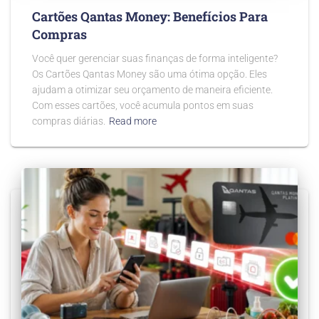
Cartões Qantas Money: Benefícios Para
Compras
Você quer gerenciar suas finanças de forma inteligente?
Os Cartões Qantas Money são uma ótima opção. Eles
ajudam a otimizar seu orçamento de maneira eficiente.
Com esses cartões, você acumula pontos em suas
compras diárias.
Read more