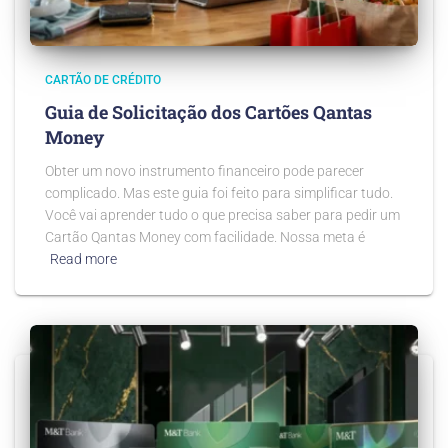
CARTÃO DE CRÉDITO
Guia de Solicitação dos Cartões Qantas
Money
Obter um novo instrumento financeiro pode parecer
complicado. Mas este guia foi feito para simplificar tudo.
Você vai aprender tudo o que precisa saber para pedir um
Cartão Qantas Money com facilidade. Nossa meta é
Read more