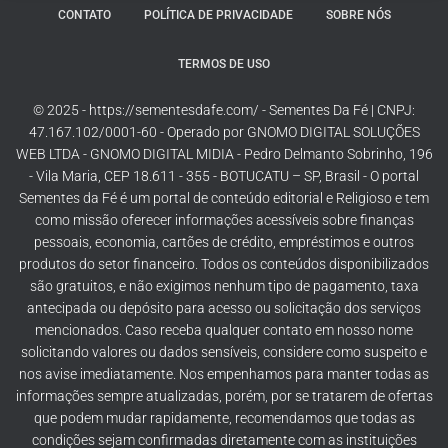
CONTATO
POLÍTICA DE PRIVACIDADE
SOBRE NÓS
TERMOS DE USO
© 2025 - https://sementesdafe.com/ - Sementes Da Fé | CNPJ:
47.167.102/0001-60 - Operado por GNOMO DIGITAL SOLUÇÕES
WEB LTDA - GNOMO DIGITAL MIDIA - Pedro Delmanto Sobrinho, 196
- Vila Maria, CEP 18.611 - 355 - BOTUCATU – SP, Brasil - O portal
Sementes da Fé é um portal de conteúdo editorial e Religioso e tem
como missão oferecer informações acessíveis sobre finanças
pessoais, economia, cartões de crédito, empréstimos e outros
produtos do setor financeiro. Todos os conteúdos disponibilizados
são gratuitos, e não exigimos nenhum tipo de pagamento, taxa
antecipada ou depósito para acesso ou solicitação dos serviços
mencionados. Caso receba qualquer contato em nosso nome
solicitando valores ou dados sensíveis, considere como suspeito e
nos avise imediatamente. Nos empenhamos para manter todas as
informações sempre atualizadas, porém, por se tratarem de ofertas
que podem mudar rapidamente, recomendamos que todas as
condições sejam confirmadas diretamente com as instituições