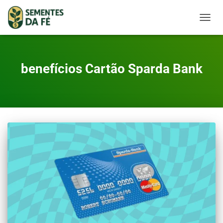
TOGGL
benefícios Cartão Sparda Bank