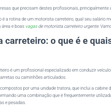
esas que precisam destes profissionais, principalmente 
 a rotina de um motorista carreteiro, qual seu salário mé
a área e boas
vagas
de motorista carreteiro urgente
. Vamo
 carreteiro: o que é e quai
?
teiro é um profissional especializado em conduzir veícul
rretas ou caminhões articulados.
 compostos por uma unidade tratora, que inclui a cabine 
formando uma combinação que é frequentemente utilizada
as e pesadas.