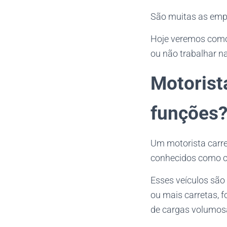
São muitas as empr
Hoje veremos como é
ou não trabalhar n
Motorista
funções
Um motorista carre
conhecidos como ca
Esses veículos são
ou mais carretas, 
de cargas volumos