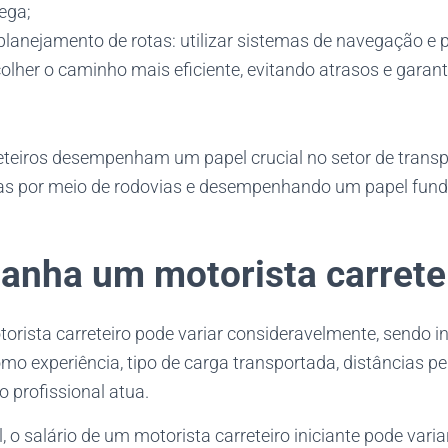
ega;
lanejamento de rotas: utilizar sistemas de navegação e 
olher o caminho mais eficiente, evitando atrasos e garan
eteiros desempenham um papel crucial no setor de transpo
ias por meio de rodovias e desempenhando um papel fun
anha um motorista carrete
orista carreteiro pode variar consideravelmente, sendo i
omo experiência, tipo de carga transportada, distâncias pe
 profissional atua.
, o salário de um motorista carreteiro iniciante pode varia