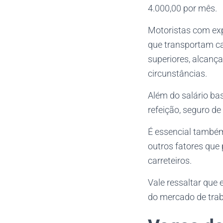
4.000,00 por mês.
Motoristas com exp
que transportam ca
superiores, alcanç
circunstâncias.
Além do salário bas
refeição, seguro de
É essencial também
outros fatores que
carreteiros.
Vale ressaltar que
do mercado de trab