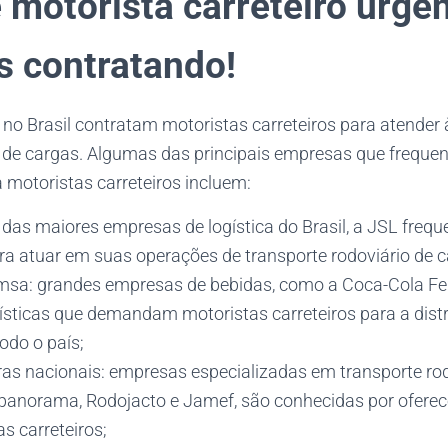
 motorista carreteiro urgen
 contratando!
no Brasil contratam motoristas carreteiros para atende
e de cargas. Algumas das principais empresas que frequ
 motoristas carreteiros incluem:
 das maiores empresas de logística do Brasil, a JSL freq
ra atuar em suas operações de transporte rodoviário de c
sa: grandes empresas de bebidas, como a Coca-Cola F
ísticas que demandam motoristas carreteiros para a dist
odo o país;
as nacionais: empresas especializadas em transporte rod
anorama, Rodojacto e Jamef, são conhecidas por oferec
s carreteiros;