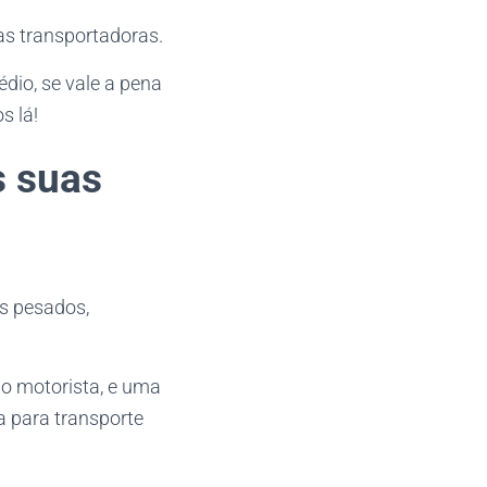
as transportadoras.
dio, se vale a pena
s lá!
s suas
os pesados,
do motorista, e uma
 para transporte