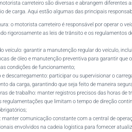
otorista carreteiro são diversas e abrangem diferentes 
io de carga. Aqui estão algumas das principais responsab
ra: o motorista carreteiro é responsável por operar o veí
ndo rigorosamente as leis de trânsito e os regulamentos d
veículo: garantir a manutenção regular do veículo, inclu
ocas de óleo e manutenção preventiva para garantir que 
as condições de funcionamento;
e descarregamento: participar ou supervisionar o carre
o da carga, garantindo que seja feito de maneira segura 
ras de trabalho: manter registros precisos das horas de t
s regulamentações que limitam o tempo de direção contín
brigatórios;
manter comunicação constante com a central de operaçõ
ionais envolvidos na cadeia logística para fornecer atual