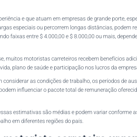
eriência e que atuam em empresas de grande porte, esp
rgas especiais ou percorrem longas distâncias, podem re
ando faixas entre $ 4.000,00 e $ 8.000,00 ou mais, depen
e, muitos motoristas carreteiros recebem benefícios adic
 vida, plano de saúde e participação nos lucros da empres
 considerar as condições de trabalho, os períodos de aus
 podem influenciar o pacote total de remuneração ofereci
 essas estimativas são médias e podem variar conforme a
alho em diferentes regiões do país.