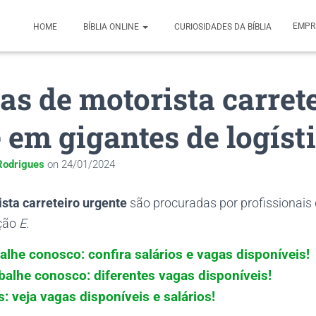
EMPR
HOME
BÍBLIA ONLINE
CURIOSIDADES DA BÍBLIA
as de motorista carret
 em gigantes de logísti
odrigues
on
24/01/2024
sta carreteiro urgente
são procuradas por profissionai
ação
E
.
alhe conosco: confira salários e vagas disponíveis!
abalhe conosco: diferentes vagas disponíveis!
: veja vagas disponíveis e salários!