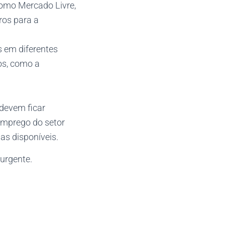
omo Mercado Livre,
ros para a
s em diferentes
os, como a
devem ficar
 emprego do setor
as disponíveis.
urgente.