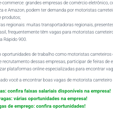
-commerce: grandes empresas de comércio eletrônico, c
a e Amazon, podem ter demanda por motoristas carretei
e produtos;
as regionais: muitas transportadoras regionais, presente
asil, frequentemente têm vagas para motoristas carreteir
 a Rápido 900.
 oportunidades de trabalho como motoristas carreteiros 
de recrutamento dessas empresas, participar de feiras de
lizar plataformas online especializadas para encontrar vag
ado você a encontrar boas vagas de motorista carreteiro 
as: confira faixas salariais disponíveis na empresa!
agas: várias oportunidades na empresa!
as de emprego: confira oportunidades!