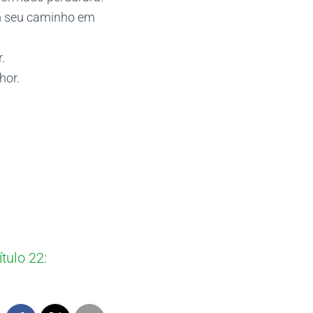
ém seu caminho em
.
hor.
tulo 22: