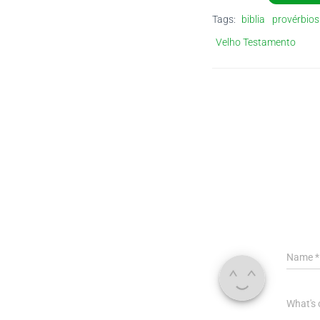
Tags:
biblia
provérbios
Velho Testamento
Name
*
What's 