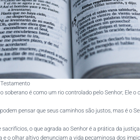
o Testamento
do soberano é como um rio controlado pelo Senhor; Ele o
 podem pensar que seus caminhos são justos, mas é o S
 sacrifícios, o que agrada ao Senhor é a prática da justiça
ia e o olhar altivo denunciam a vida pecaminosa dos ímpio