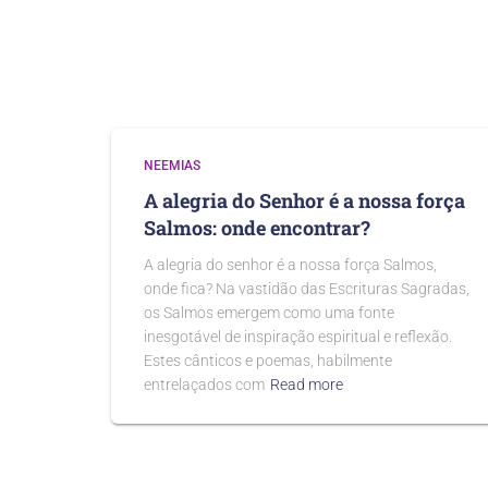
NEEMIAS
A alegria do Senhor é a nossa força
Salmos: onde encontrar?
A alegria do senhor é a nossa força Salmos,
onde fica? Na vastidão das Escrituras Sagradas,
os Salmos emergem como uma fonte
inesgotável de inspiração espiritual e reflexão.
Estes cânticos e poemas, habilmente
entrelaçados com
Read more