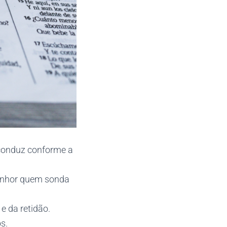
 conduz conforme a
enhor quem sonda
 e da retidão.
s.