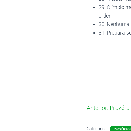
29. O ímpio m
ordem.
30. Nenhuma s
31. Prepara-se
Anterior:
Provérbi
Categories:
PROVÉRBIO