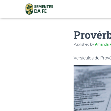
Provérb
Published by
Amanda R
Versículos de Provér