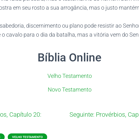
ostra em seu rosto a sua arrogância, mas o justo mant
abedoria, discernimento ou plano pode resistir ao Senhor
 o cavalo para o dia da batalha, mas a vitória vem do Sen
Bíblia Online
Velho Testamento
Novo Testamento
os, Capítulo 20:
Seguinte:
Provérbios, Capí
S
VELHO TESTAMENTO