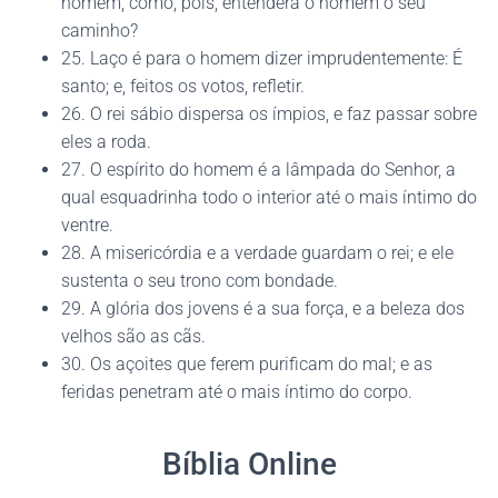
homem, como, pois, entenderá o homem o seu
caminho?
25. Laço é para o homem dizer imprudentemente: É
santo; e, feitos os votos, refletir.
26. O rei sábio dispersa os ímpios, e faz passar sobre
eles a roda.
27. O espírito do homem é a lâmpada do Senhor, a
qual esquadrinha todo o interior até o mais íntimo do
ventre.
28. A misericórdia e a verdade guardam o rei; e ele
sustenta o seu trono com bondade.
29. A glória dos jovens é a sua força, e a beleza dos
velhos são as cãs.
30. Os açoites que ferem purificam do mal; e as
feridas penetram até o mais íntimo do corpo.
Bíblia Online