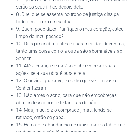
serão os seus filhos depois dele.
8 .O rei que se assenta no trono de justiça dissipa
todo o mal com o seu olhar.
9. Quem pode dizer: Purifiquei o meu coração, estou
limpo do meu pecado?
10. Dois pesos diferentes e duas medidas diferentes,
tanto uma coisa como a outra são abomináveis ao
Senhor.
11. Até a criança se dará a conhecer pelas suas
ações, se a sua obra é pura e reta.
12. O ouvido que ouve, e o olho que vê, ambos o
Senhor fizeram.
13. Não ames o sono, para que não empobreças;
abre os teus olhos, e te fartarás de pão.
14. Mau, mau, diz o comprador, mas, tendo-se
retirado, então se gaba.
15. Há ouro e abundância de rubis, mas os lábios do