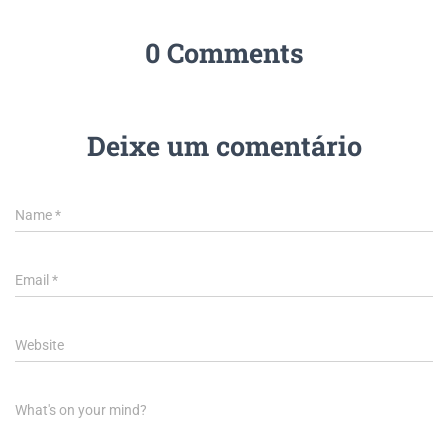
0 Comments
Deixe um comentário
Name
*
Email
*
Website
What's on your mind?