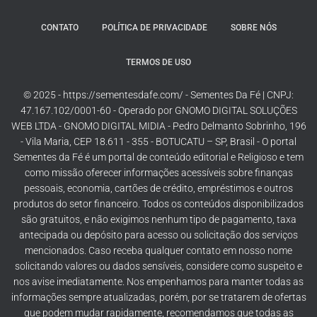
CONTATO
POLÍTICA DE PRIVACIDADE
SOBRE NÓS
TERMOS DE USO
© 2025 - https://sementesdafe.com/ - Sementes Da Fé | CNPJ:
47.167.102/0001-60 - Operado por GNOMO DIGITAL SOLUÇÕES
WEB LTDA - GNOMO DIGITAL MIDIA - Pedro Delmanto Sobrinho, 196
- Vila Maria, CEP 18.611 - 355 - BOTUCATU – SP, Brasil - O portal
Sementes da Fé é um portal de conteúdo editorial e Religioso e tem
como missão oferecer informações acessíveis sobre finanças
pessoais, economia, cartões de crédito, empréstimos e outros
produtos do setor financeiro. Todos os conteúdos disponibilizados
são gratuitos, e não exigimos nenhum tipo de pagamento, taxa
antecipada ou depósito para acesso ou solicitação dos serviços
mencionados. Caso receba qualquer contato em nosso nome
solicitando valores ou dados sensíveis, considere como suspeito e
nos avise imediatamente. Nos empenhamos para manter todas as
informações sempre atualizadas, porém, por se tratarem de ofertas
que podem mudar rapidamente, recomendamos que todas as