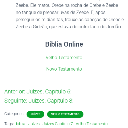
Zeebe. Ele matou Orebe na rocha de Orebe e Zeebe
no tanque de prensar uvas de Zeebe. E, após
perseguir os midianitas, trouxe as cabeças de Orebe e
Zeebe a Gideão, que estava do outro lado do Jordão.
Bíblia Online
Velho Testamento
Novo Testamento
Anterior:
Juízes, Capítulo 6:
Seguinte:
Juízes, Capítulo 8:
Categories:
JUÍZES
VELHO TESTAMENTO
Tags:
biblia
Juízes
Juízes Capítulo 7
Velho Testamento