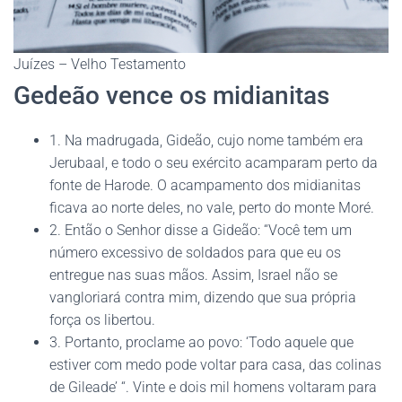
Juízes – Velho Testamento
Gedeão vence os midianitas
1. Na madrugada, Gideão, cujo nome também era
Jerubaal, e todo o seu exército acamparam perto da
fonte de Harode. O acampamento dos midianitas
ficava ao norte deles, no vale, perto do monte Moré.
2. Então o Senhor disse a Gideão: “Você tem um
número excessivo de soldados para que eu os
entregue nas suas mãos. Assim, Israel não se
vangloriará contra mim, dizendo que sua própria
força os libertou.
3. Portanto, proclame ao povo: ‘Todo aquele que
estiver com medo pode voltar para casa, das colinas
de Gileade’ “. Vinte e dois mil homens voltaram para