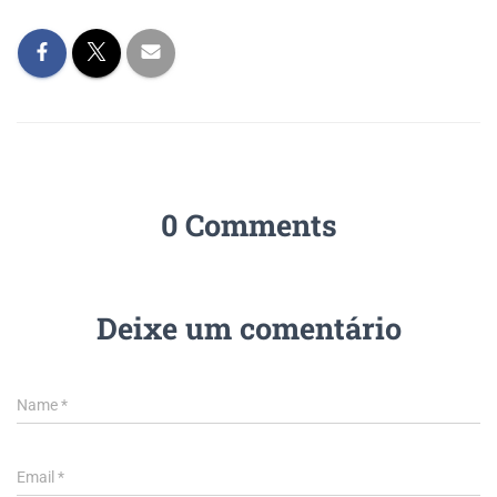
0 Comments
Deixe um comentário
Name
*
Email
*