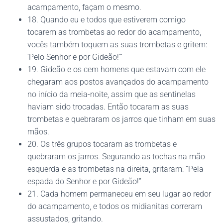
acampamento, façam o mesmo.
18. Quando eu e todos que estiverem comigo
tocarem as trombetas ao redor do acampamento,
vocês também toquem as suas trombetas e gritem:
‘Pelo Senhor e por Gideão!'”
19. Gideão e os cem homens que estavam com ele
chegaram aos postos avançados do acampamento
no início da meia-noite, assim que as sentinelas
haviam sido trocadas. Então tocaram as suas
trombetas e quebraram os jarros que tinham em suas
mãos.
20. Os três grupos tocaram as trombetas e
quebraram os jarros. Segurando as tochas na mão
esquerda e as trombetas na direita, gritaram: “Pela
espada do Senhor e por Gideão!”
21. Cada homem permaneceu em seu lugar ao redor
do acampamento, e todos os midianitas correram
assustados, gritando.