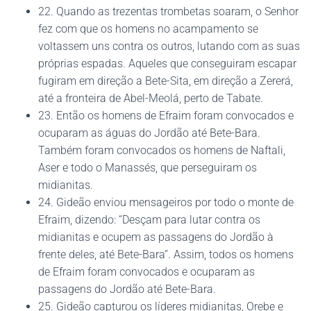
22. Quando as trezentas trombetas soaram, o Senhor
fez com que os homens no acampamento se
voltassem uns contra os outros, lutando com as suas
próprias espadas. Aqueles que conseguiram escapar
fugiram em direção a Bete-Sita, em direção a Zererá,
até a fronteira de Abel-Meolá, perto de Tabate.
23. Então os homens de Efraim foram convocados e
ocuparam as águas do Jordão até Bete-Bara.
Também foram convocados os homens de Naftali,
Aser e todo o Manassés, que perseguiram os
midianitas.
24. Gideão enviou mensageiros por todo o monte de
Efraim, dizendo: “Desçam para lutar contra os
midianitas e ocupem as passagens do Jordão à
frente deles, até Bete-Bara”. Assim, todos os homens
de Efraim foram convocados e ocuparam as
passagens do Jordão até Bete-Bara.
25. Gideão capturou os líderes midianitas, Orebe e