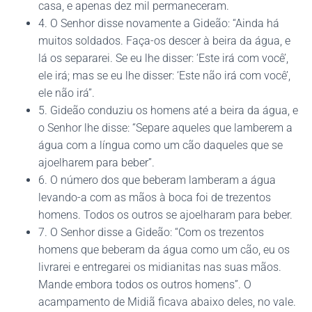
casa, e apenas dez mil permaneceram.
4. O Senhor disse novamente a Gideão: “Ainda há
muitos soldados. Faça-os descer à beira da água, e
lá os separarei. Se eu lhe disser: ‘Este irá com você’,
ele irá; mas se eu lhe disser: ‘Este não irá com você’,
ele não irá”.
5. Gideão conduziu os homens até a beira da água, e
o Senhor lhe disse: “Separe aqueles que lamberem a
água com a língua como um cão daqueles que se
ajoelharem para beber”.
6. O número dos que beberam lamberam a água
levando-a com as mãos à boca foi de trezentos
homens. Todos os outros se ajoelharam para beber.
7. O Senhor disse a Gideão: “Com os trezentos
homens que beberam da água como um cão, eu os
livrarei e entregarei os midianitas nas suas mãos.
Mande embora todos os outros homens”. O
acampamento de Midiã ficava abaixo deles, no vale.