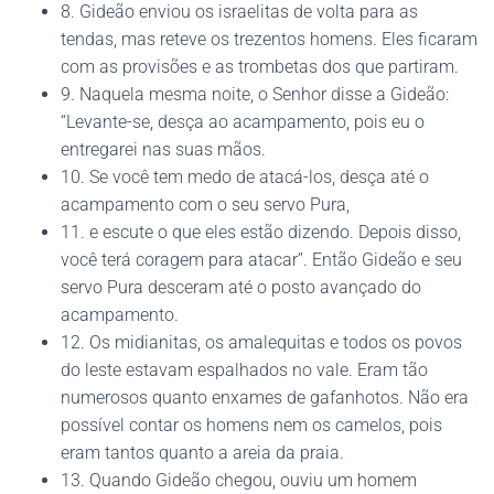
8. Gideão enviou os israelitas de volta para as
tendas, mas reteve os trezentos homens. Eles ficaram
com as provisões e as trombetas dos que partiram.
9. Naquela mesma noite, o Senhor disse a Gideão:
“Levante-se, desça ao acampamento, pois eu o
entregarei nas suas mãos.
10. Se você tem medo de atacá-los, desça até o
acampamento com o seu servo Pura,
11. e escute o que eles estão dizendo. Depois disso,
você terá coragem para atacar”. Então Gideão e seu
servo Pura desceram até o posto avançado do
acampamento.
12. Os midianitas, os amalequitas e todos os povos
do leste estavam espalhados no vale. Eram tão
numerosos quanto enxames de gafanhotos. Não era
possível contar os homens nem os camelos, pois
eram tantos quanto a areia da praia.
13. Quando Gideão chegou, ouviu um homem