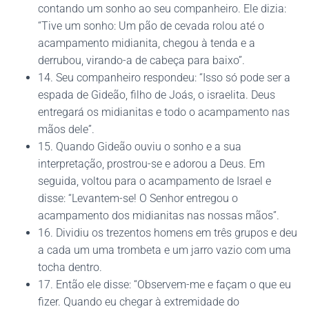
contando um sonho ao seu companheiro. Ele dizia:
“Tive um sonho: Um pão de cevada rolou até o
acampamento midianita, chegou à tenda e a
derrubou, virando-a de cabeça para baixo”.
14. Seu companheiro respondeu: “Isso só pode ser a
espada de Gideão, filho de Joás, o israelita. Deus
entregará os midianitas e todo o acampamento nas
mãos dele”.
15. Quando Gideão ouviu o sonho e a sua
interpretação, prostrou-se e adorou a Deus. Em
seguida, voltou para o acampamento de Israel e
disse: “Levantem-se! O Senhor entregou o
acampamento dos midianitas nas nossas mãos”.
16. Dividiu os trezentos homens em três grupos e deu
a cada um uma trombeta e um jarro vazio com uma
tocha dentro.
17. Então ele disse: “Observem-me e façam o que eu
fizer. Quando eu chegar à extremidade do