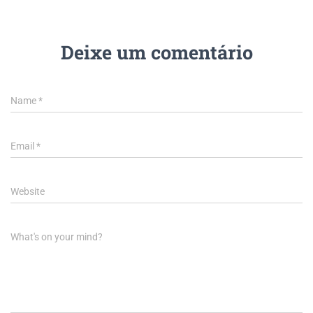
Deixe um comentário
Name
*
Email
*
Website
What's on your mind?