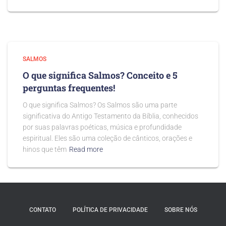
SALMOS
O que significa Salmos? Conceito e 5
perguntas frequentes!
O que significa Salmos? Os Salmos são uma parte
significativa do Antigo Testamento da Bíblia, conhecidos
por suas palavras poéticas, música e profundidade
espiritual. Eles são uma coleção de cânticos, orações e
hinos que têm
Read more
CONTATO
POLÍTICA DE PRIVACIDADE
SOBRE NÓS