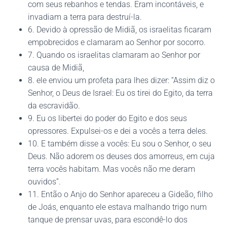
com seus rebanhos e tendas. Eram incontáveis, e
invadiam a terra para destruí-la.
6. Devido à opressão de Midiã, os israelitas ficaram
empobrecidos e clamaram ao Senhor por socorro.
7. Quando os israelitas clamaram ao Senhor por
causa de Midiã,
8. ele enviou um profeta para lhes dizer: “Assim diz o
Senhor, o Deus de Israel: Eu os tirei do Egito, da terra
da escravidão.
9. Eu os libertei do poder do Egito e dos seus
opressores. Expulsei-os e dei a vocês a terra deles.
10. E também disse a vocês: Eu sou o Senhor, o seu
Deus. Não adorem os deuses dos amorreus, em cuja
terra vocês habitam. Mas vocês não me deram
ouvidos”.
11. Então o Anjo do Senhor apareceu a Gideão, filho
de Joás, enquanto ele estava malhando trigo num
tanque de prensar uvas, para escondê-lo dos