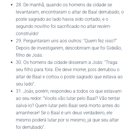
28. De manhã, quando os homens da cidade se
levantaram, encontraram o altar de Baal derrubado, o
poste sagrado ao lado havia sido cortado, e o
segundo novilho foi sacrificado no altar recém-
construído!
29. Perguntaram uns aos outros: “Quem fez isso?”
Depois de investigarem, descobriram que foi Gideão,
filho de Joás.
30. Os homens da cidade disseram a Joás: “Traga
seu filho para fora. Ele deve morrer, pois derrubou o
altar de Baal e cortou o poste sagrado que estava ao
seu lado”.
31. Joás, porém, respondeu a todos os que estavam
ao seu redor: “Vocês vão lutar pelo Baal? Vão tentar
salvá-lo? Quem lutar pelo Baal será morto antes do
amanhecer! Se o Baal é um deus verdadeiro, ele
mesmo poderá lutar por si mesmo, já que seu altar
foi derrubado”.