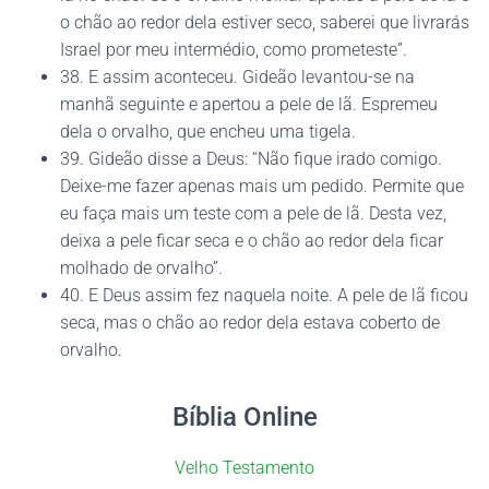
o chão ao redor dela estiver seco, saberei que livrarás
Israel por meu intermédio, como prometeste”.
38. E assim aconteceu. Gideão levantou-se na
manhã seguinte e apertou a pele de lã. Espremeu
dela o orvalho, que encheu uma tigela.
39. Gideão disse a Deus: “Não fique irado comigo.
Deixe-me fazer apenas mais um pedido. Permite que
eu faça mais um teste com a pele de lã. Desta vez,
deixa a pele ficar seca e o chão ao redor dela ficar
molhado de orvalho”.
40. E Deus assim fez naquela noite. A pele de lã ficou
seca, mas o chão ao redor dela estava coberto de
orvalho.
Bíblia Online
Velho Testamento