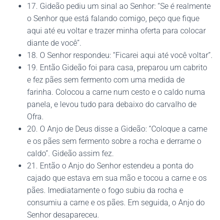
17. Gideão pediu um sinal ao Senhor: “Se é realmente
o Senhor que está falando comigo, peço que fique
aqui até eu voltar e trazer minha oferta para colocar
diante de você”.
18. O Senhor respondeu: “Ficarei aqui até você voltar”.
19. Então Gideão foi para casa, preparou um cabrito
e fez pães sem fermento com uma medida de
farinha. Colocou a carne num cesto e o caldo numa
panela, e levou tudo para debaixo do carvalho de
Ofra.
20. O Anjo de Deus disse a Gideão: “Coloque a carne
e os pães sem fermento sobre a rocha e derrame o
caldo”. Gideão assim fez.
21. Então o Anjo do Senhor estendeu a ponta do
cajado que estava em sua mão e tocou a carne e os
pães. Imediatamente o fogo subiu da rocha e
consumiu a carne e os pães. Em seguida, o Anjo do
Senhor desapareceu.