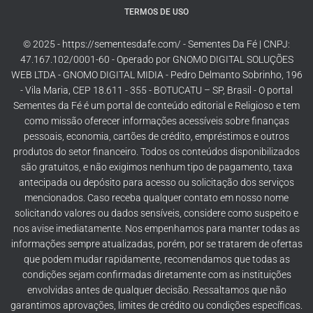
TERMOS DE USO
© 2025 - https://sementesdafe.com/ - Sementes Da Fé | CNPJ:
47.167.102/0001-60 - Operado por GNOMO DIGITAL SOLUÇÕES
WEB LTDA - GNOMO DIGITAL MIDIA - Pedro Delmanto Sobrinho, 196
- Vila Maria, CEP 18.611 - 355 - BOTUCATU – SP, Brasil - O portal
Sementes da Fé é um portal de conteúdo editorial e Religioso e tem
como missão oferecer informações acessíveis sobre finanças
pessoais, economia, cartões de crédito, empréstimos e outros
produtos do setor financeiro. Todos os conteúdos disponibilizados
são gratuitos, e não exigimos nenhum tipo de pagamento, taxa
antecipada ou depósito para acesso ou solicitação dos serviços
mencionados. Caso receba qualquer contato em nosso nome
solicitando valores ou dados sensíveis, considere como suspeito e
nos avise imediatamente. Nos empenhamos para manter todas as
informações sempre atualizadas, porém, por se tratarem de ofertas
que podem mudar rapidamente, recomendamos que todas as
condições sejam confirmadas diretamente com as instituições
envolvidas antes de qualquer decisão. Ressaltamos que não
garantimos aprovações, limites de crédito ou condições específicas.