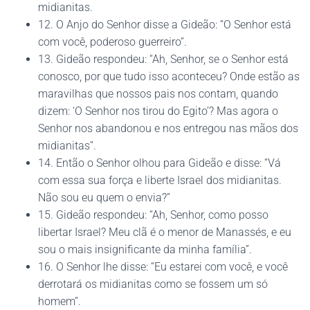
midianitas.
12. O Anjo do Senhor disse a Gideão: “O Senhor está
com você, poderoso guerreiro”.
13. Gideão respondeu: “Ah, Senhor, se o Senhor está
conosco, por que tudo isso aconteceu? Onde estão as
maravilhas que nossos pais nos contam, quando
dizem: ‘O Senhor nos tirou do Egito’? Mas agora o
Senhor nos abandonou e nos entregou nas mãos dos
midianitas”.
14. Então o Senhor olhou para Gideão e disse: “Vá
com essa sua força e liberte Israel dos midianitas.
Não sou eu quem o envia?”
15. Gideão respondeu: “Ah, Senhor, como posso
libertar Israel? Meu clã é o menor de Manassés, e eu
sou o mais insignificante da minha família”.
16. O Senhor lhe disse: “Eu estarei com você, e você
derrotará os midianitas como se fossem um só
homem”.