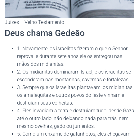
Juízes – Velho Testamento
Deus chama Gedeão
1. Novamente, os israelitas fizeram o que o Senhor
reprova, e durante sete anos ele os entregou nas
mãos dos midianitas.
2. Os midianitas dominaram Israel, e os israelitas se
esconderam nas montanhas, cavernas e fortalezas.
3. Sempre que os israelitas plantavam, os midianitas,
os amalequitas e outros povos do leste vinham e
destruíam suas colheitas.
4. Eles invadiam a terra e destruíam tudo, desde Gaza
até o outro lado, não deixando nada para trás, nem
mesmo ovelhas, gado ou jumentos.
5. Como um enxame de gafanhotos, eles chegavam