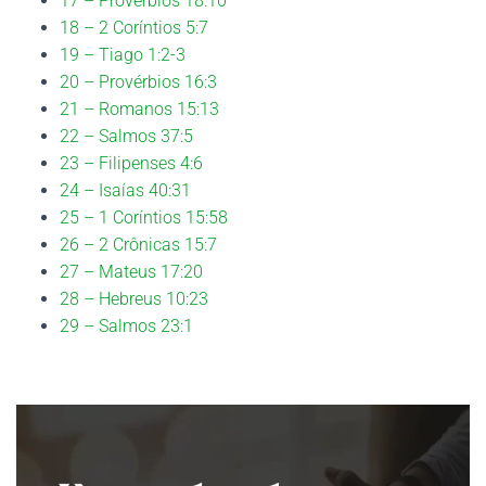
17 – Provérbios 18:10
18 – 2 Coríntios 5:7
19 – Tiago 1:2-3
20 – Provérbios 16:3
21 – Romanos 15:13
22 – Salmos 37:5
23 – Filipenses 4:6
24 – Isaías 40:31
25 – 1 Coríntios 15:58
26 – 2 Crônicas 15:7
27 – Mateus 17:20
28 – Hebreus 10:23
29 – Salmos 23:1