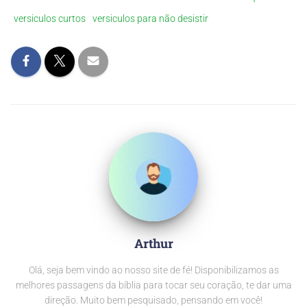
versiculos curtos
versiculos para não desistir
Arthur
Olá, seja bem vindo ao nosso site de fé! Disponibilizamos as
melhores passagens da bíblia para tocar seu coração, te dar uma
direção. Muito bem pesquisado, pensando em você!