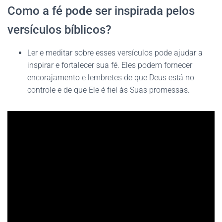
Como a fé pode ser inspirada pelos
versículos bíblicos?
Ler e meditar sobre esses versículos pode ajudar a
inspirar e fortalecer sua fé. Eles podem fornecer
encorajamento e lembretes de que Deus está no
controle e de que Ele é fiel às Suas promessas.