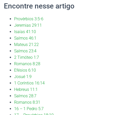
Encontre nesse artigo
Provérbios 3:5-6
Jeremias 29:11
Isaías 41:10
Salmos 46:1
Mateus 21:22
Salmos 23:4
2 Timóteo 1:7
Romanos 8:28
Efésios 6:10
Josué 1:9
1 Coríntios 16:14
Hebreus 11:1
Salmos 28:7
Romanos 8:31
16 – 1 Pedro 5:7