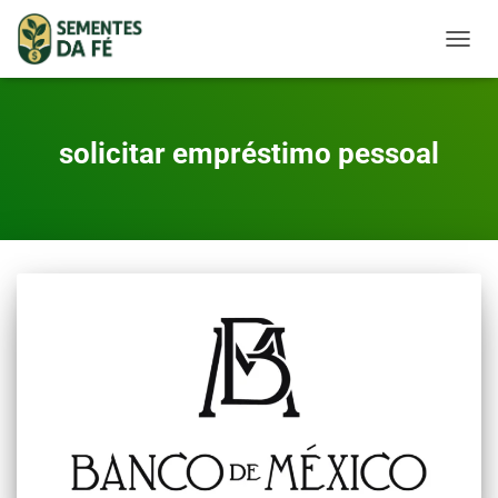
TOGGL
solicitar empréstimo pessoal