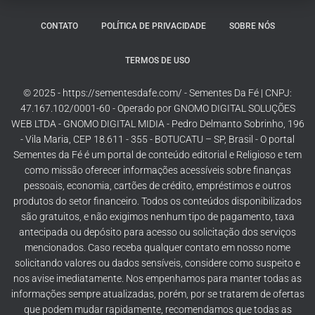
CONTATO
POLÍTICA DE PRIVACIDADE
SOBRE NÓS
TERMOS DE USO
© 2025 - https://sementesdafe.com/ - Sementes Da Fé | CNPJ:
47.167.102/0001-60 - Operado por GNOMO DIGITAL SOLUÇÕES
WEB LTDA - GNOMO DIGITAL MIDIA - Pedro Delmanto Sobrinho, 196
- Vila Maria, CEP 18.611 - 355 - BOTUCATU – SP, Brasil - O portal
Sementes da Fé é um portal de conteúdo editorial e Religioso e tem
como missão oferecer informações acessíveis sobre finanças
pessoais, economia, cartões de crédito, empréstimos e outros
produtos do setor financeiro. Todos os conteúdos disponibilizados
são gratuitos, e não exigimos nenhum tipo de pagamento, taxa
antecipada ou depósito para acesso ou solicitação dos serviços
mencionados. Caso receba qualquer contato em nosso nome
solicitando valores ou dados sensíveis, considere como suspeito e
nos avise imediatamente. Nos empenhamos para manter todas as
informações sempre atualizadas, porém, por se tratarem de ofertas
que podem mudar rapidamente, recomendamos que todas as