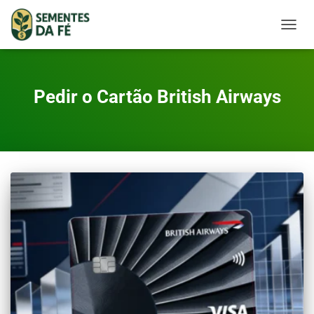
TOGGL
Pedir o Cartão British Airways