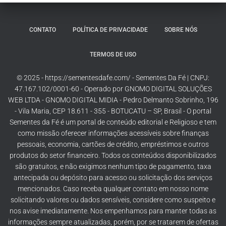
CONTATO
POLÍTICA DE PRIVACIDADE
SOBRE NÓS
TERMOS DE USO
© 2025 - https://sementesdafe.com/ - Sementes Da Fé | CNPJ:
47.167.102/0001-60 - Operado por GNOMO DIGITAL SOLUÇÕES
WEB LTDA - GNOMO DIGITAL MIDIA - Pedro Delmanto Sobrinho, 196
- Vila Maria, CEP 18.611 - 355 - BOTUCATU – SP, Brasil - O portal
Sementes da Fé é um portal de conteúdo editorial e Religioso e tem
como missão oferecer informações acessíveis sobre finanças
pessoais, economia, cartões de crédito, empréstimos e outros
produtos do setor financeiro. Todos os conteúdos disponibilizados
são gratuitos, e não exigimos nenhum tipo de pagamento, taxa
antecipada ou depósito para acesso ou solicitação dos serviços
mencionados. Caso receba qualquer contato em nosso nome
solicitando valores ou dados sensíveis, considere como suspeito e
nos avise imediatamente. Nos empenhamos para manter todas as
informações sempre atualizadas, porém, por se tratarem de ofertas