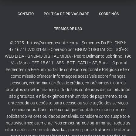
CONTATO
POLÍTICA DE PRIVACIDADE
SOBRE NÓS
TERMOS DE USO
© 2025 - https://sementesdafe.com/ - Sementes Da Fé | CNPJ:
47.167.102/0001-60 - Operado por GNOMO DIGITAL SOLUÇÕES
WEB LTDA - GNOMO DIGITAL MIDIA - Pedro Delmanto Sobrinho, 196
- Vila Maria, CEP 18.611 - 355 - BOTUCATU – SP, Brasil - O portal
Sementes da Fé é um portal de conteúdo editorial e Religioso e tem
como missão oferecer informações acessíveis sobre finanças
pessoais, economia, cartões de crédito, empréstimos e outros
produtos do setor financeiro. Todos os conteúdos disponibilizados
são gratuitos, e não exigimos nenhum tipo de pagamento, taxa
antecipada ou depósito para acesso ou solicitação dos serviços
mencionados. Caso receba qualquer contato em nosso nome
solicitando valores ou dados sensíveis, considere como suspeito e
nos avise imediatamente. Nos empenhamos para manter todas as
informações sempre atualizadas, porém, por se tratarem de ofertas