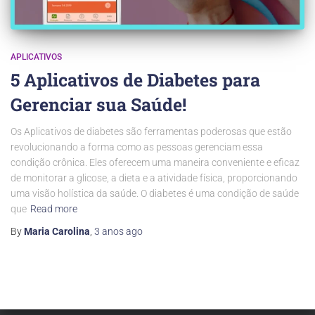
APLICATIVOS
5 Aplicativos de Diabetes para
Gerenciar sua Saúde!
Os Aplicativos de diabetes são ferramentas poderosas que estão
revolucionando a forma como as pessoas gerenciam essa
condição crônica. Eles oferecem uma maneira conveniente e eficaz
de monitorar a glicose, a dieta e a atividade física, proporcionando
uma visão holística da saúde. O diabetes é uma condição de saúde
que
Read more
By
Maria Carolina
,
3 anos
ago