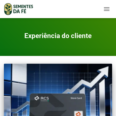
TOGGL
Experiência do cliente