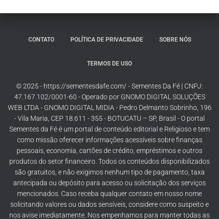
CONTATO
POLÍTICA DE PRIVACIDADE
SOBRE NÓS
TERMOS DE USO
© 2025 - https://sementesdafe.com/ - Sementes Da Fé | CNPJ:
47.167.102/0001-60 - Operado por GNOMO DIGITAL SOLUÇÕES
WEB LTDA - GNOMO DIGITAL MIDIA - Pedro Delmanto Sobrinho, 196
- Vila Maria, CEP 18.611 - 355 - BOTUCATU – SP, Brasil - O portal
Sementes da Fé é um portal de conteúdo editorial e Religioso e tem
como missão oferecer informações acessíveis sobre finanças
pessoais, economia, cartões de crédito, empréstimos e outros
produtos do setor financeiro. Todos os conteúdos disponibilizados
são gratuitos, e não exigimos nenhum tipo de pagamento, taxa
antecipada ou depósito para acesso ou solicitação dos serviços
mencionados. Caso receba qualquer contato em nosso nome
solicitando valores ou dados sensíveis, considere como suspeito e
nos avise imediatamente. Nos empenhamos para manter todas as