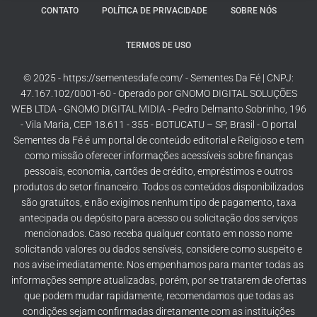
CONTATO
POLÍTICA DE PRIVACIDADE
SOBRE NÓS
TERMOS DE USO
© 2025 - https://sementesdafe.com/ - Sementes Da Fé | CNPJ:
47.167.102/0001-60 - Operado por GNOMO DIGITAL SOLUÇÕES
WEB LTDA - GNOMO DIGITAL MIDIA - Pedro Delmanto Sobrinho, 196
- Vila Maria, CEP 18.611 - 355 - BOTUCATU – SP, Brasil - O portal
Sementes da Fé é um portal de conteúdo editorial e Religioso e tem
como missão oferecer informações acessíveis sobre finanças
pessoais, economia, cartões de crédito, empréstimos e outros
produtos do setor financeiro. Todos os conteúdos disponibilizados
são gratuitos, e não exigimos nenhum tipo de pagamento, taxa
antecipada ou depósito para acesso ou solicitação dos serviços
mencionados. Caso receba qualquer contato em nosso nome
solicitando valores ou dados sensíveis, considere como suspeito e
nos avise imediatamente. Nos empenhamos para manter todas as
informações sempre atualizadas, porém, por se tratarem de ofertas
que podem mudar rapidamente, recomendamos que todas as
condições sejam confirmadas diretamente com as instituições