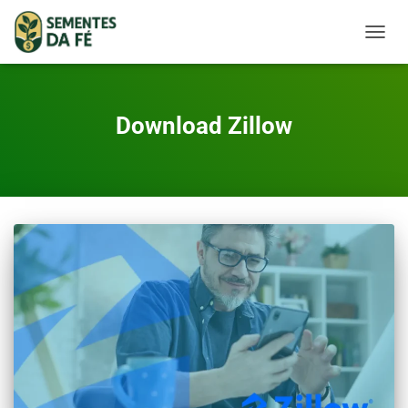
TOGGL
Download Zillow