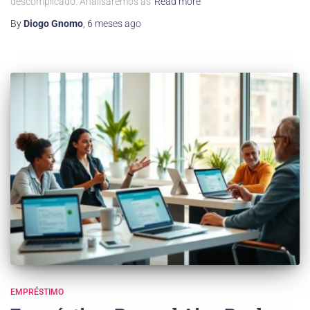
descomplicado. Analisaremos as
Read more
By
Diogo Gnomo
,
6 meses
ago
EMPRÉSTIMO