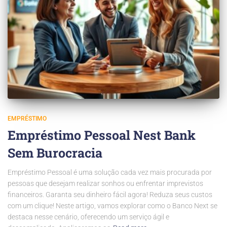
EMPRÉSTIMO
Empréstimo Pessoal Nest Bank
Sem Burocracia
Empréstimo Pessoal é uma solução cada vez mais procurada por
pessoas que desejam realizar sonhos ou enfrentar imprevistos
financeiros. Garanta seu dinheiro fácil agora! Reduza seus custos
com um clique! Neste artigo, vamos explorar como o Banco Next se
destaca nesse cenário, oferecendo um serviço ágil e