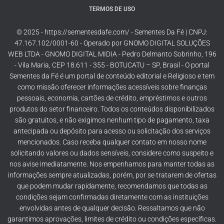
TERMOS DE USO
© 2025 - https://sementesdafe.com/ - Sementes Da Fé | CNPJ:
47.167.102/0001-60 - Operado por GNOMO DIGITAL SOLUÇÕES
WEB LTDA - GNOMO DIGITAL MIDIA - Pedro Delmanto Sobrinho, 196
- Vila Maria, CEP 18.611 - 355 - BOTUCATU – SP, Brasil - O portal
Sementes da Fé é um portal de conteúdo editorial e Religioso e tem
como missão oferecer informações acessíveis sobre finanças
pessoais, economia, cartões de crédito, empréstimos e outros
produtos do setor financeiro. Todos os conteúdos disponibilizados
são gratuitos, e não exigimos nenhum tipo de pagamento, taxa
antecipada ou depósito para acesso ou solicitação dos serviços
mencionados. Caso receba qualquer contato em nosso nome
solicitando valores ou dados sensíveis, considere como suspeito e
nos avise imediatamente. Nos empenhamos para manter todas as
informações sempre atualizadas, porém, por se tratarem de ofertas
que podem mudar rapidamente, recomendamos que todas as
condições sejam confirmadas diretamente com as instituições
envolvidas antes de qualquer decisão. Ressaltamos que não
garantimos aprovações, limites de crédito ou condições específicas.