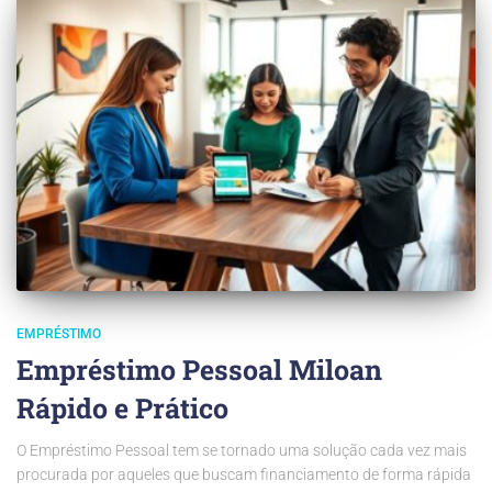
EMPRÉSTIMO
Empréstimo Pessoal Miloan
Rápido e Prático
O Empréstimo Pessoal tem se tornado uma solução cada vez mais
procurada por aqueles que buscam financiamento de forma rápida