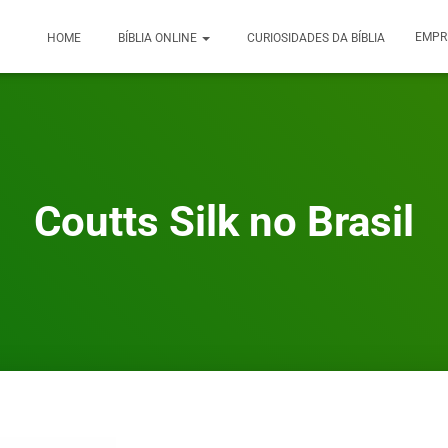
EMPR
HOME
BÍBLIA ONLINE
CURIOSIDADES DA BÍBLIA
Coutts Silk no Brasil