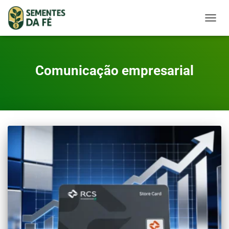
TOGGL
Comunicação empresarial