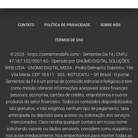
CONTATO
POLÍTICA DE PRIVACIDADE
SOBRE NÓS
TERMOS DE USO
© 2025 - https://sementesdafe.com/ - Sementes Da Fé | CNPJ:
47.167.102/0001-60 - Operado por GNOMO DIGITAL SOLUÇÕES
WEB LTDA - GNOMO DIGITAL MIDIA - Pedro Delmanto Sobrinho, 196
- Vila Maria, CEP 18.611 - 355 - BOTUCATU – SP, Brasil - O portal
Sementes da Fé é um portal de conteúdo editorial e Religioso e tem
como missão oferecer informações acessíveis sobre finanças
pessoais, economia, cartões de crédito, empréstimos e outros
produtos do setor financeiro. Todos os conteúdos disponibilizados
são gratuitos, e não exigimos nenhum tipo de pagamento, taxa
antecipada ou depósito para acesso ou solicitação dos serviços
mencionados. Caso receba qualquer contato em nosso nome
solicitando valores ou dados sensíveis, considere como suspeito e
nos avise imediatamente. Nos empenhamos para manter todas as