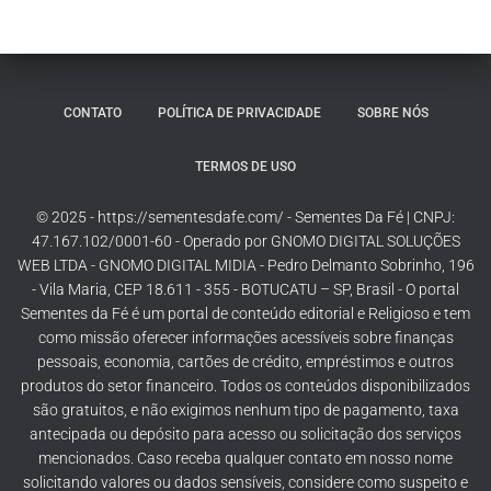
CONTATO
POLÍTICA DE PRIVACIDADE
SOBRE NÓS
TERMOS DE USO
© 2025 - https://sementesdafe.com/ - Sementes Da Fé | CNPJ:
47.167.102/0001-60 - Operado por GNOMO DIGITAL SOLUÇÕES
WEB LTDA - GNOMO DIGITAL MIDIA - Pedro Delmanto Sobrinho, 196
- Vila Maria, CEP 18.611 - 355 - BOTUCATU – SP, Brasil - O portal
Sementes da Fé é um portal de conteúdo editorial e Religioso e tem
como missão oferecer informações acessíveis sobre finanças
pessoais, economia, cartões de crédito, empréstimos e outros
produtos do setor financeiro. Todos os conteúdos disponibilizados
são gratuitos, e não exigimos nenhum tipo de pagamento, taxa
antecipada ou depósito para acesso ou solicitação dos serviços
mencionados. Caso receba qualquer contato em nosso nome
solicitando valores ou dados sensíveis, considere como suspeito e