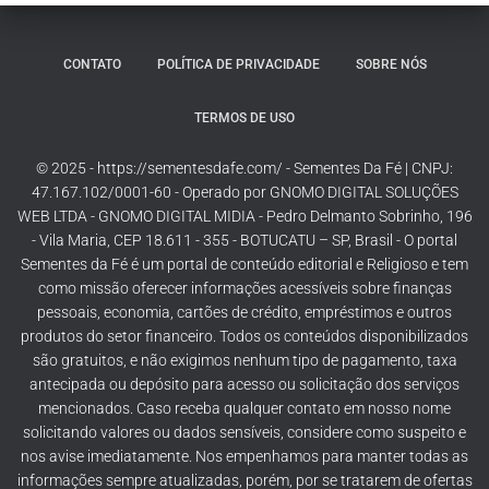
CONTATO
POLÍTICA DE PRIVACIDADE
SOBRE NÓS
TERMOS DE USO
© 2025 - https://sementesdafe.com/ - Sementes Da Fé | CNPJ:
47.167.102/0001-60 - Operado por GNOMO DIGITAL SOLUÇÕES
WEB LTDA - GNOMO DIGITAL MIDIA - Pedro Delmanto Sobrinho, 196
- Vila Maria, CEP 18.611 - 355 - BOTUCATU – SP, Brasil - O portal
Sementes da Fé é um portal de conteúdo editorial e Religioso e tem
como missão oferecer informações acessíveis sobre finanças
pessoais, economia, cartões de crédito, empréstimos e outros
produtos do setor financeiro. Todos os conteúdos disponibilizados
são gratuitos, e não exigimos nenhum tipo de pagamento, taxa
antecipada ou depósito para acesso ou solicitação dos serviços
mencionados. Caso receba qualquer contato em nosso nome
solicitando valores ou dados sensíveis, considere como suspeito e
nos avise imediatamente. Nos empenhamos para manter todas as
informações sempre atualizadas, porém, por se tratarem de ofertas