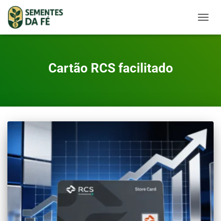
TOGGL
Cartão RCS facilitado