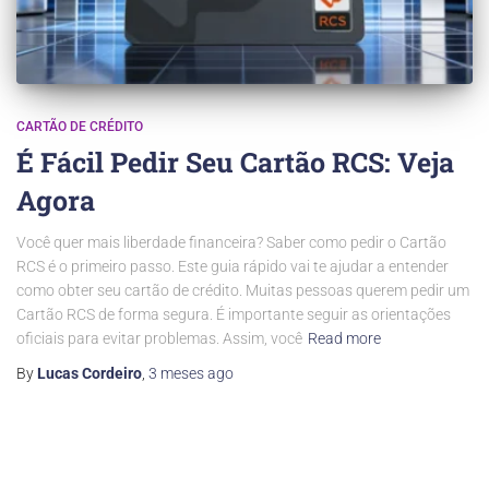
CARTÃO DE CRÉDITO
É Fácil Pedir Seu Cartão RCS: Veja
Agora
Você quer mais liberdade financeira? Saber como pedir o Cartão
RCS é o primeiro passo. Este guia rápido vai te ajudar a entender
como obter seu cartão de crédito. Muitas pessoas querem pedir um
Cartão RCS de forma segura. É importante seguir as orientações
oficiais para evitar problemas. Assim, você
Read more
By
Lucas Cordeiro
,
3 meses
ago