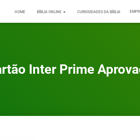
EMPR
HOME
BÍBLIA ONLINE
CURIOSIDADES DA BÍBLIA
rtão Inter Prime Aprov