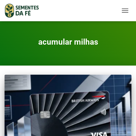
TOGGL
acumular milhas