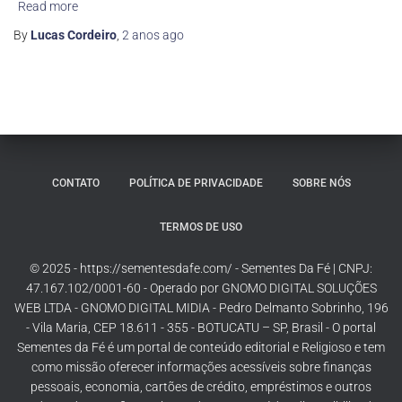
Read more
By
Lucas Cordeiro
,
2 anos
ago
CONTATO
POLÍTICA DE PRIVACIDADE
SOBRE NÓS
TERMOS DE USO
© 2025 - https://sementesdafe.com/ - Sementes Da Fé | CNPJ:
47.167.102/0001-60 - Operado por GNOMO DIGITAL SOLUÇÕES
WEB LTDA - GNOMO DIGITAL MIDIA - Pedro Delmanto Sobrinho, 196
- Vila Maria, CEP 18.611 - 355 - BOTUCATU – SP, Brasil - O portal
Sementes da Fé é um portal de conteúdo editorial e Religioso e tem
como missão oferecer informações acessíveis sobre finanças
pessoais, economia, cartões de crédito, empréstimos e outros