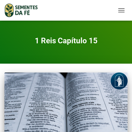
TOGGL
1 Reis Capítulo 15