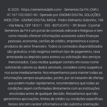
© 2025 - https://sementesdafe.com/ - Sementes Da Fé | CNPJ:
47.167.102/0001-60 - Operado por GNOMO DIGITAL SOLUÇÕES
WEB LTDA - GNOMO DIGITAL MIDIA - Pedro Delmanto Sobrinho, 196
- Vila Maria, CEP 18.611 - 355 - BOTUCATU – SP, Brasil - O portal
Sementes da Fé é um portal de conteúdo editorial e Religioso e tem
como missão oferecer informações acessíveis sobre finanças
pessoais, economia, cartões de crédito, empréstimos e outros
produtos do setor financeiro. Todos os conteúdos disponibilizados
são gratuitos, e não exigimos nenhum tipo de pagamento, taxa
antecipada ou depósito para acesso ou solicitação dos serviços
mencionados. Caso receba qualquer contato em nosso nome
solicitando valores ou dados sensíveis, considere como suspeito e
nos avise imediatamente. Nos empenhamos para manter todas as
informações sempre atualizadas, porém, por se tratarem de ofertas
que podem mudar rapidamente, recomendamos que todas as
condições sejam confirmadas diretamente com as instituições
envolvidas antes de qualquer decisão. Ressaltamos que não
garantimos aprovações, limites de crédito ou condições específicas.
Nosso site tem caráter informativo e não substitui orientação