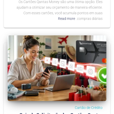
Os Cartões Qantas Money são uma ótima opção. Eles
ajudam a otimizar seu orçamento de maneira eficiente.
Com esses cartões, você acumula pontos em suas
Read more
compras diárias.
Cartão de Crédito