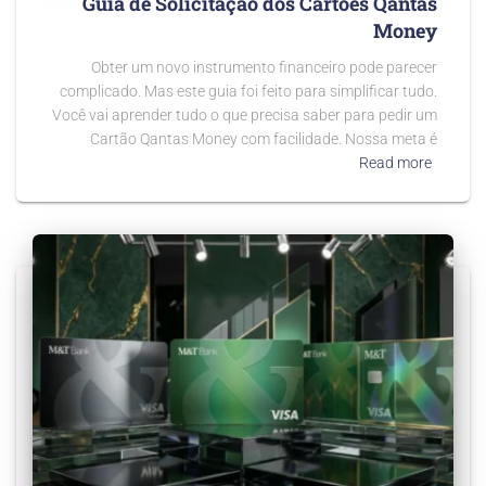
Guia de Solicitação dos Cartões Qantas
Money
Obter um novo instrumento financeiro pode parecer
complicado. Mas este guia foi feito para simplificar tudo.
Você vai aprender tudo o que precisa saber para pedir um
Cartão Qantas Money com facilidade. Nossa meta é
Read more