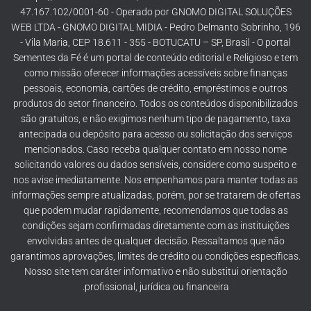
47.167.102/0001-60 - Operado por GNOMO DIGITAL SOLUÇÕES
WEB LTDA - GNOMO DIGITAL MIDIA - Pedro Delmanto Sobrinho, 196
- Vila Maria, CEP 18.611 - 355 - BOTUCATU – SP, Brasil - O portal
Sementes da Fé é um portal de conteúdo editorial e Religioso e tem
como missão oferecer informações acessíveis sobre finanças
pessoais, economia, cartões de crédito, empréstimos e outros
produtos do setor financeiro. Todos os conteúdos disponibilizados
são gratuitos, e não exigimos nenhum tipo de pagamento, taxa
antecipada ou depósito para acesso ou solicitação dos serviços
mencionados. Caso receba qualquer contato em nosso nome
solicitando valores ou dados sensíveis, considere como suspeito e
nos avise imediatamente. Nos empenhamos para manter todas as
informações sempre atualizadas, porém, por se tratarem de ofertas
que podem mudar rapidamente, recomendamos que todas as
condições sejam confirmadas diretamente com as instituições
envolvidas antes de qualquer decisão. Ressaltamos que não
garantimos aprovações, limites de crédito ou condições específicas.
Nosso site tem caráter informativo e não substitui orientação
profissional, jurídica ou financeira.