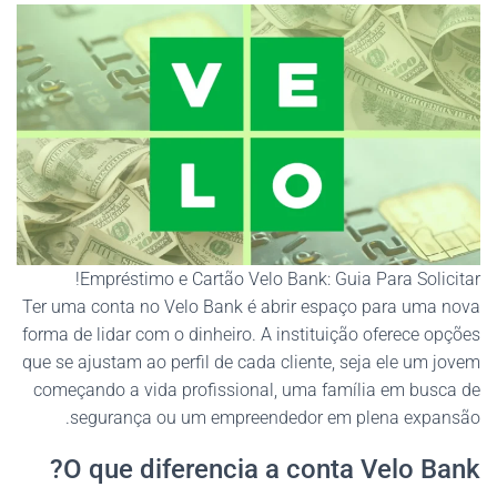
Empréstimo e Cartão Velo Bank: Guia Para Solicitar!
Ter uma conta no Velo Bank é abrir espaço para uma nova
forma de lidar com o dinheiro. A instituição oferece opções
que se ajustam ao perfil de cada cliente, seja ele um jovem
começando a vida profissional, uma família em busca de
segurança ou um empreendedor em plena expansão.
O que diferencia a conta Velo Bank?