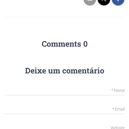
0 Comments
Deixe um comentário
*
Name
*
Email
Website