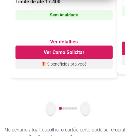
Limite de até
17.400
Sem Anuidade
Ver detalhes
Ver Como Solicitar
5 benefícios
pra você
◁
▷
No cenário atual, escolher o cartão certo pode ser crucial