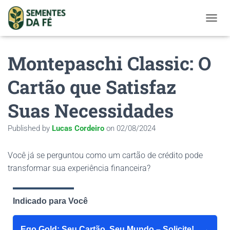
TOGGL
Montepaschi Classic: O
Cartão que Satisfaz
Suas Necessidades
Published by
Lucas Cordeiro
on
02/08/2024
Você já se perguntou como um cartão de crédito pode
transformar sua experiência financeira?
Indicado para Você
Ego Gold: Seu Cartão, Seu Mundo – Solicite!
→