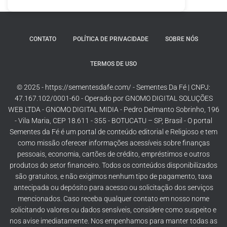
CONTATO
POLÍTICA DE PRIVACIDADE
SOBRE NÓS
TERMOS DE USO
© 2025 - https://sementesdafe.com/ - Sementes Da Fé | CNPJ:
47.167.102/0001-60 - Operado por GNOMO DIGITAL SOLUÇÕES
WEB LTDA - GNOMO DIGITAL MIDIA - Pedro Delmanto Sobrinho, 196
- Vila Maria, CEP 18.611 - 355 - BOTUCATU – SP, Brasil - O portal
Sementes da Fé é um portal de conteúdo editorial e Religioso e tem
como missão oferecer informações acessíveis sobre finanças
pessoais, economia, cartões de crédito, empréstimos e outros
produtos do setor financeiro. Todos os conteúdos disponibilizados
são gratuitos, e não exigimos nenhum tipo de pagamento, taxa
antecipada ou depósito para acesso ou solicitação dos serviços
mencionados. Caso receba qualquer contato em nosso nome
solicitando valores ou dados sensíveis, considere como suspeito e
nos avise imediatamente. Nos empenhamos para manter todas as