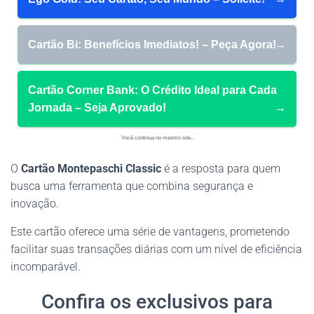
Cartão Bi: Benefícios Imediatos! – Peça Agora!
→
Cartão Corner Bank: O Crédito Ideal para Cada
Jornada – Seja Aprovado!
→
Você continua no mesmo site..
O
Cartão Montepaschi Classic
é a resposta para quem
busca uma ferramenta que combina segurança e
inovação.
Este cartão oferece uma série de vantagens, prometendo
facilitar suas transações diárias com um nível de eficiência
incomparável.
Confira os exclusivos para