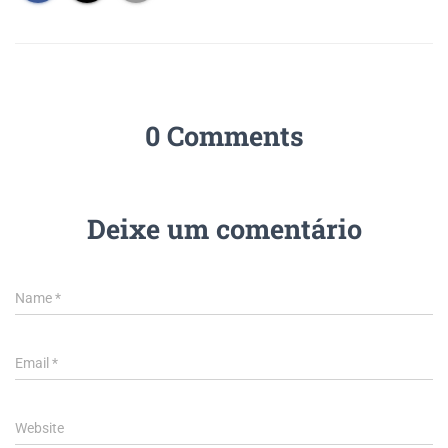
0 Comments
Deixe um comentário
Name
*
Email
*
Website