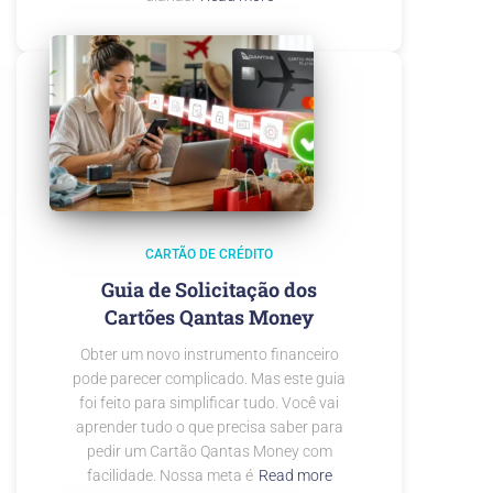
CARTÃO DE CRÉDITO
Guia de Solicitação dos
Cartões Qantas Money
Obter um novo instrumento financeiro
pode parecer complicado. Mas este guia
foi feito para simplificar tudo. Você vai
aprender tudo o que precisa saber para
pedir um Cartão Qantas Money com
facilidade. Nossa meta é
Read more