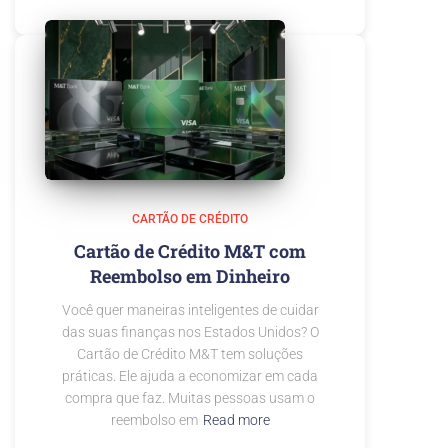
CARTÃO DE CRÉDITO
Cartão de Crédito M&T com
Reembolso em Dinheiro
Você quer maneiras inteligentes de cuidar
das suas finanças nos Estados Unidos? O
Cartão de Crédito M&T tem soluções
práticas. Ele ajuda a economizar em cada
compra que faz. Muitas pessoas usam o
reembolso em
Read more