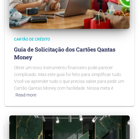
CARTÃO DE CRÉDITO
Guia de Solicitação dos Cartões Qantas
Money
Obter um novo instrumento financeiro pode parecer
complicado. Mas este guia foi feito para simplificar tudo.
Você vai aprender tudo o que precisa saber para pedir um
Cartão Qantas Money com facilidade. Nossa meta é
Read more