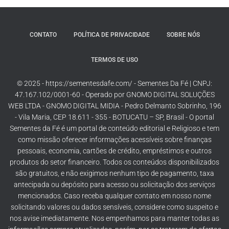
CONTATO
POLÍTICA DE PRIVACIDADE
SOBRE NÓS
TERMOS DE USO
© 2025 - https://sementesdafe.com/ - Sementes Da Fé | CNPJ:
47.167.102/0001-60 - Operado por GNOMO DIGITAL SOLUÇÕES
WEB LTDA - GNOMO DIGITAL MIDIA - Pedro Delmanto Sobrinho, 196
- Vila Maria, CEP 18.611 - 355 - BOTUCATU – SP, Brasil - O portal
Sementes da Fé é um portal de conteúdo editorial e Religioso e tem
como missão oferecer informações acessíveis sobre finanças
pessoais, economia, cartões de crédito, empréstimos e outros
produtos do setor financeiro. Todos os conteúdos disponibilizados
são gratuitos, e não exigimos nenhum tipo de pagamento, taxa
antecipada ou depósito para acesso ou solicitação dos serviços
mencionados. Caso receba qualquer contato em nosso nome
solicitando valores ou dados sensíveis, considere como suspeito e
nos avise imediatamente. Nos empenhamos para manter todas as