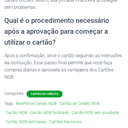
canais oficiais. Assim, sua jornada financeira prossegue
sem problemas.
Qual é o procedimento necessário
após a aprovação para começar a
utilizar o cartão?
Após a confirmação, ative o cartão seguindo as instruções
da instituição. Esse passo final permite que você faça
compras diárias e aproveite as vantagens dos Cartões
NGB.
Categories:
CARTÃO DE CRÉDITO
Tags:
Benefícios Cartão NGB
Cartão de Crédito NGB
Cartão NGB
Cartão NGB facilitado
Cartão NGB sem anuidade
Cartão NGB sem taxas
Cartões Nacionais