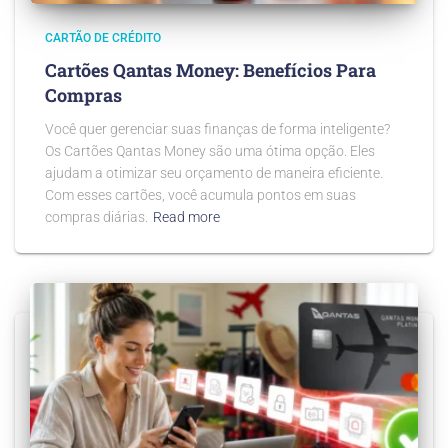
CARTÃO DE CRÉDITO
Cartões Qantas Money: Benefícios Para
Compras
Você quer gerenciar suas finanças de forma inteligente?
Os Cartões Qantas Money são uma ótima opção. Eles
ajudam a otimizar seu orçamento de maneira eficiente.
Com esses cartões, você acumula pontos em suas
compras diárias.
Read more