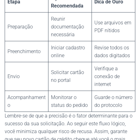
Etapa
Dica de Ouro
Recomendada
Reunir
Use arquivos em
Preparação
documentação
PDF nítidos
necessária
Iniciar cadastro
Revise todos os
Preenchimento
online
dados digitados
Verifique a
Solicitar cartão
Envio
conexão de
no portal
internet
Acompanhament
Monitorar o
Guarde o número
o
status do pedido
do protocolo
Lembre-se de que a precisão é o fator determinante para o
sucesso da sua solicitação. Ao seguir este fluxo lógico,
você minimiza qualquer risco de recusa. Assim, garante
que seu novo cartão de crédito chegue até você o mais