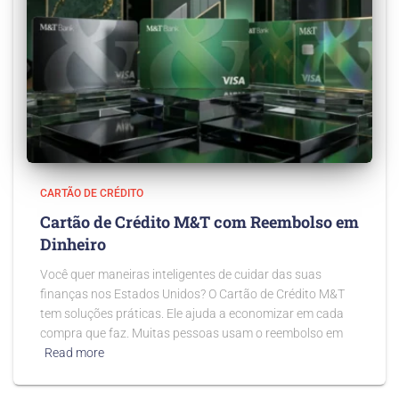
CARTÃO DE CRÉDITO
Cartão de Crédito M&T com Reembolso em
Dinheiro
Você quer maneiras inteligentes de cuidar das suas
finanças nos Estados Unidos? O Cartão de Crédito M&T
tem soluções práticas. Ele ajuda a economizar em cada
compra que faz. Muitas pessoas usam o reembolso em
Read more