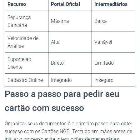
Recurso
Portal Oficial
Intermediários
Segurança
Máxima
Baixa
Bancária
Velocidade de
Alta
Variável
Análise
Suporte ao
Direto
Limitado
Cliente
Cadastro Online
Integrado
Inseguro
Passo a passo para pedir seu
cartão com sucesso
Organizar seus documentos é o primeiro passo para obter
sucesso com os Cartões NGB. Ter tudo em mãos antes de
iniciar o processo evita interrupções desnecessárias.