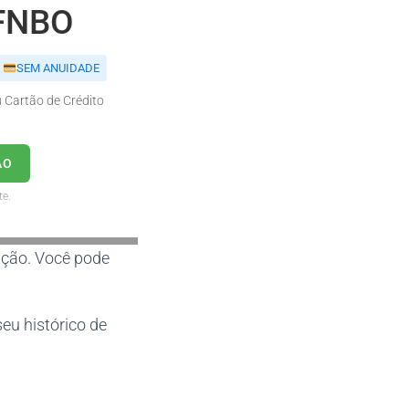
 FNBO
SEM ANUIDADE
Cartão de Crédito
ÃO
te.
ção. Você pode
eu histórico de