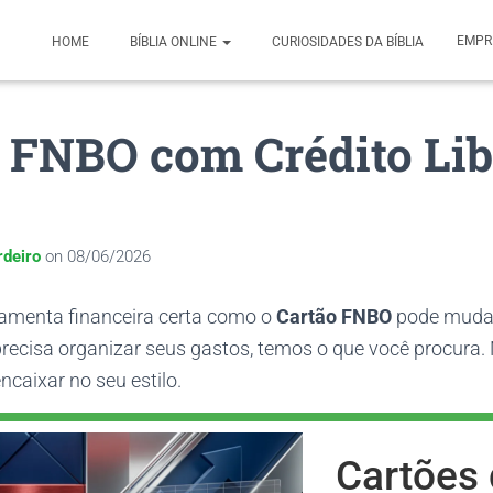
EMPR
HOME
BÍBLIA ONLINE
CURIOSIDADES DA BÍBLIA
 FNBO com Crédito Lib
rdeiro
on
08/06/2026
amenta financeira certa como o
Cartão FNBO
pode mudar
 precisa organizar seus gastos, temos o que você procura
ncaixar no seu estilo.
Cartões