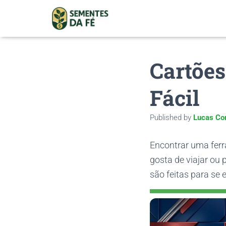
Cartões
Fácil
Published by
Lucas Co
Encontrar uma ferr
gosta de viajar ou
são feitas para se e