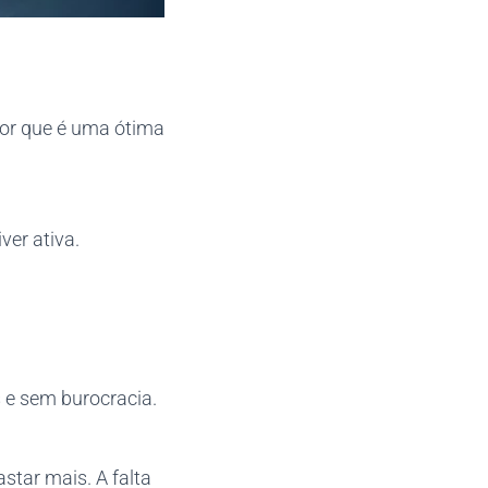
 por que é uma ótima
ver ativa.
 e sem burocracia.
tar mais. A falta