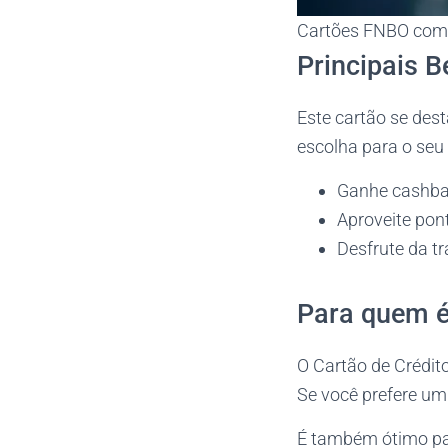
Cartões FNBO com C
Principais B
Este cartão se dest
escolha para o seu 
Ganhe cashba
Aproveite pon
Desfrute da t
Para quem é
O Cartão de Crédit
Se você prefere um 
É também ótimo par