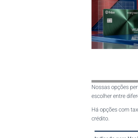
Nossas opções pe
escolher entre dife
Há opções com taxa
crédito.