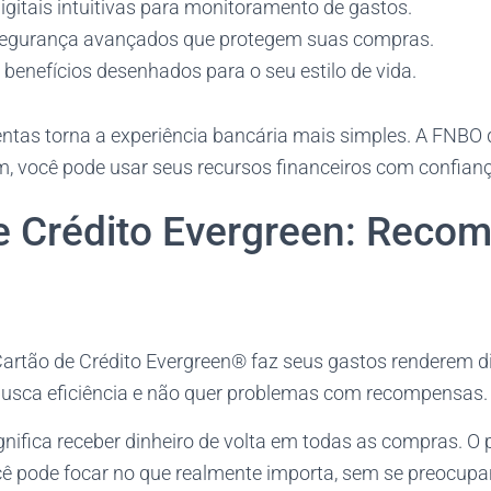
igitais intuitivas para monitoramento de gastos.
segurança avançados que protegem suas compras.
benefícios desenhados para o seu estilo de vida.
ntas torna a experiência bancária mais simples. A FNBO 
m, você pode usar seus recursos financeiros com confianç
e Crédito Evergreen: Reco
rtão de Crédito Evergreen® faz seus gastos renderem din
busca eficiência e não quer problemas com recompensas.
ignifica receber dinheiro de volta em todas as compras. O
cê pode focar no que realmente importa, sem se preocupa