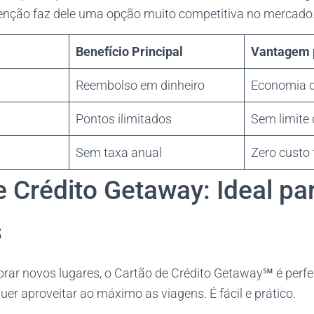
enção faz dele uma opção muito competitiva no mercado
Benefício Principal
Vantagem p
Reembolso em dinheiro
Economia d
Pontos ilimitados
Sem limite
Sem taxa anual
Zero custo 
e Crédito Getaway: Ideal pa
s
rar novos lugares, o Cartão de Crédito Getaway℠ é perfei
er aproveitar ao máximo as viagens. É fácil e prático.