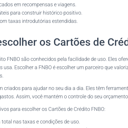
cados em recompensas e viagens.
eis para construir histórico positivo.
com taxas introdutórias estendidas.
escolher os Cartões de Cré
ito FNBO são conhecidos pela facilidade de uso. Eles ofe
s usa. Escolher a FNBO é escolher um parceiro que valori
s.
 criados para ajudar no seu dia a dia. Eles têm ferrament
 gastos. Assim, você mantém o controle do seu orçamento
ivos para escolher os Cartões de Crédito FNBO:
 total nas taxas e condições de uso.