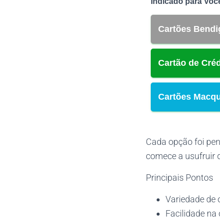
Indicado para Voc
Cartões Bendi
Cartão de Cré
Cartões Macqu
Cada opção foi pens
comece a usufruir 
Principais Pontos
Variedade de o
Facilidade na