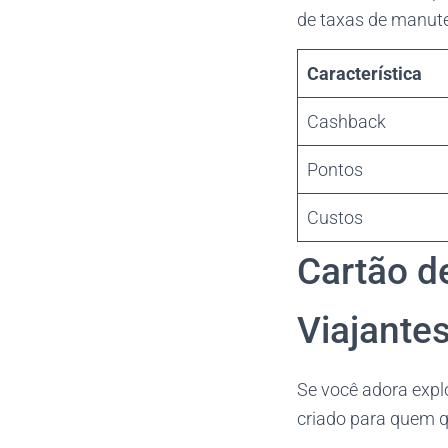
de taxas de manut
Característica
Cashback
Pontos
Custos
Cartão d
Viajante
Se você adora explo
criado para quem qu