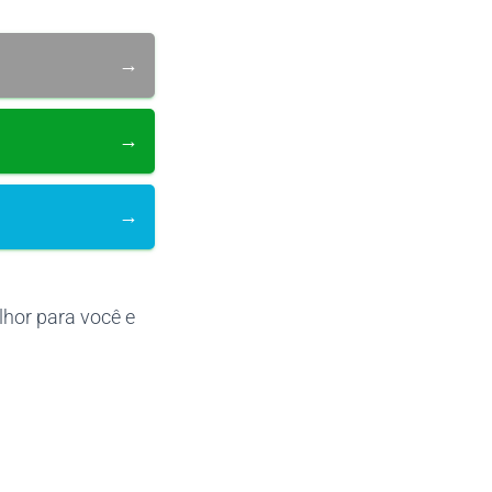
→
→
→
lhor para você e