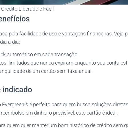
rédito Liberado e Fácil
enefícios
aca pela facilidade de uso e vantagens financeiras. Veja
dia a dia:
ck automático em cada transação.
tos ilimitados que nunca expiram enquanto sua conta esti
ranquilidade de um cartão sem taxa anual.
 indicado
o Evergreen® é perfeito para quem busca soluções diretas
reembolso em dinheiro previsível, este cartão é ideal.
a quem quer manter um bom histórico de crédito sem gas