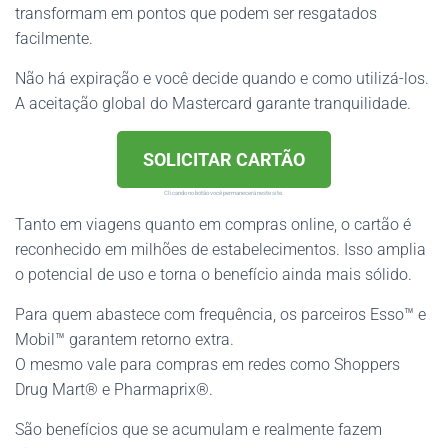
transformam em pontos que podem ser resgatados
facilmente.
Não há expiração e você decide quando e como utilizá-los.
A aceitação global do Mastercard garante tranquilidade.
SOLICITAR CARTÃO
Clicando no botão você permanecerá neste site.
Tanto em viagens quanto em compras online, o cartão é
reconhecido em milhões de estabelecimentos. Isso amplia
o potencial de uso e torna o benefício ainda mais sólido.
Para quem abastece com frequência, os parceiros Esso™ e
Mobil™ garantem retorno extra.
O mesmo vale para compras em redes como Shoppers
Drug Mart® e Pharmaprix®.
São benefícios que se acumulam e realmente fazem