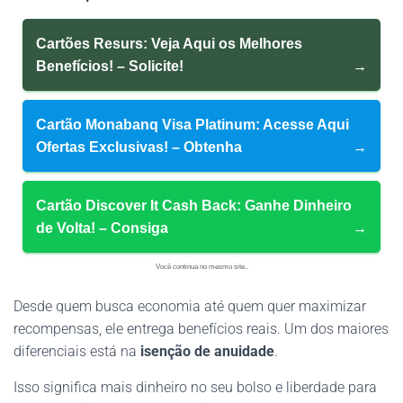
Cartões Resurs: Veja Aqui os Melhores
Benefícios! – Solicite!
→
Cartão Monabanq Visa Platinum: Acesse Aqui
Ofertas Exclusivas! – Obtenha
→
Cartão Discover It Cash Back: Ganhe Dinheiro
de Volta! – Consiga
→
Você continua no mesmo site..
Desde quem busca economia até quem quer maximizar
recompensas, ele entrega benefícios reais. Um dos maiores
diferenciais está na
isenção de anuidade
.
Isso significa mais dinheiro no seu bolso e liberdade para