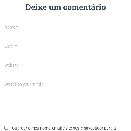
Deixe um comentário
Name
*
Email
*
Website
What's on your mind?
Guardar o meu nome, email e site neste navegador para a