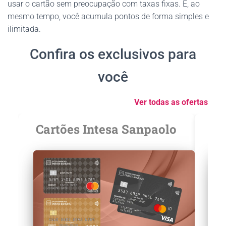
usar o cartão sem preocupação com taxas fixas. E, ao
mesmo tempo, você acumula pontos de forma simples e
ilimitada.
Confira os exclusivos para
você
Ver todas as ofertas
Cartões Intesa Sanpaolo
C