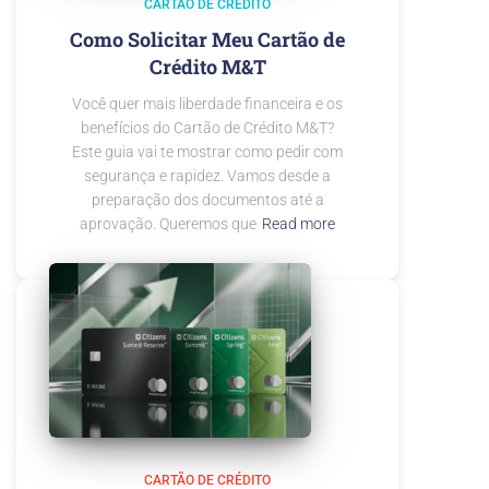
CARTÃO DE CRÉDITO
Como Solicitar Meu Cartão de
Crédito M&T
Você quer mais liberdade financeira e os
benefícios do Cartão de Crédito M&T?
Este guia vai te mostrar como pedir com
segurança e rapidez. Vamos desde a
preparação dos documentos até a
aprovação. Queremos que
Read more
CARTÃO DE CRÉDITO