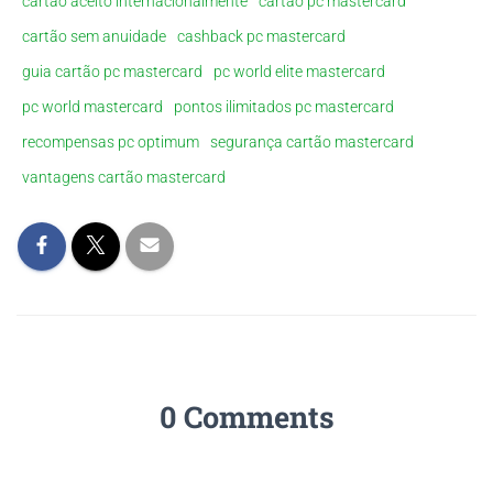
cartão aceito internacionalmente
cartão pc mastercard
cartão sem anuidade
cashback pc mastercard
guia cartão pc mastercard
pc world elite mastercard
pc world mastercard
pontos ilimitados pc mastercard
recompensas pc optimum
segurança cartão mastercard
vantagens cartão mastercard
0 Comments