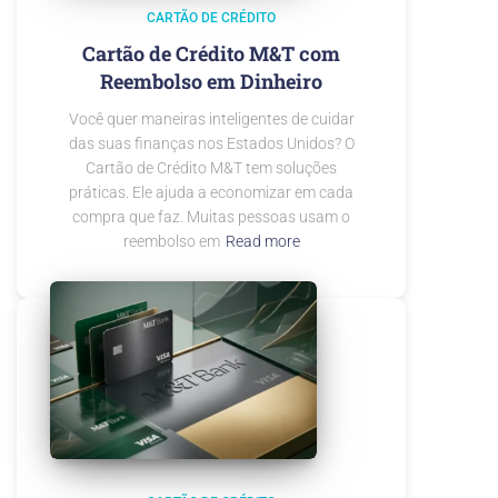
CARTÃO DE CRÉDITO
Cartão de Crédito M&T com
Reembolso em Dinheiro
Você quer maneiras inteligentes de cuidar
das suas finanças nos Estados Unidos? O
Cartão de Crédito M&T tem soluções
práticas. Ele ajuda a economizar em cada
compra que faz. Muitas pessoas usam o
reembolso em
Read more