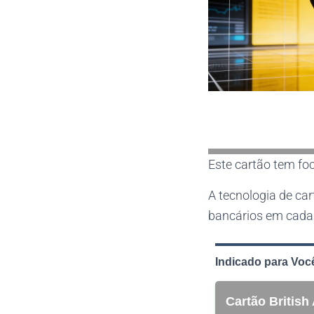
Este cartão tem foc
A tecnologia de ca
bancários em cada
Indicado para Voc
Cartão British