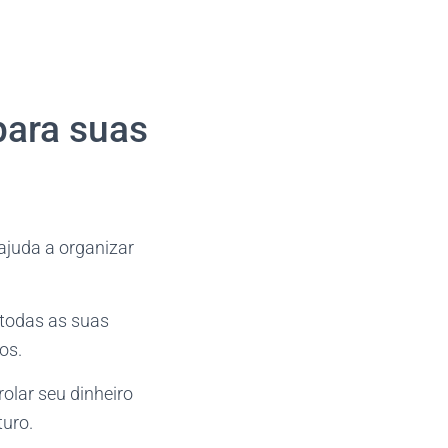
para suas
 ajuda a organizar
 todas as suas
os.
olar seu dinheiro
turo.