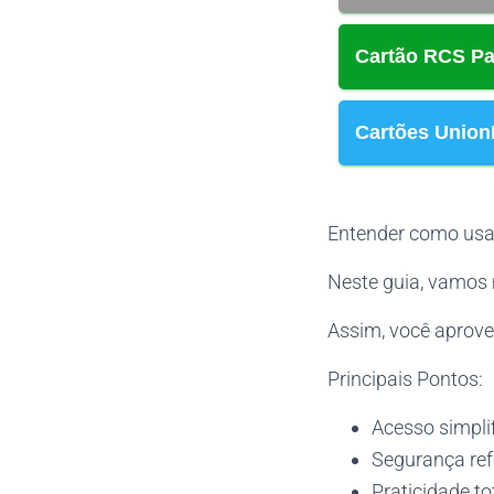
Cartão RCS Pa
Cartões Union
Entender como usar
Neste guia, vamos 
Assim, você aprove
Principais Pontos:
Acesso simpli
Segurança refo
Praticidade to