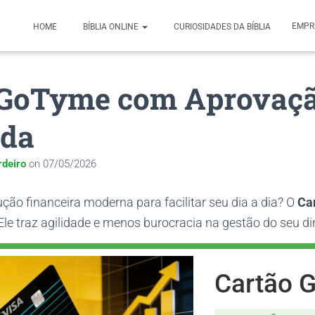
EMPR
HOME
BÍBLIA ONLINE
CURIOSIDADES DA BÍBLIA
 GoTyme com Aprovaç
ada
rdeiro
on
07/05/2026
ção financeira moderna para facilitar seu dia a dia? O
Ca
le traz agilidade e menos burocracia na gestão do seu di
Cartão 