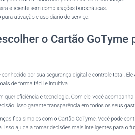
eira eficiente sem complicações burocráticas.
para ativação e uso diário do serviço.
escolher o Cartão GoTyme 
onhecido por sua segurança digital e controle total. Ele
ais de forma fácil e intuitiva.
em quer eficiência e tecnologia. Com ele, você acompanha
cisão. Isso garante transparência em todos os seus gast
anças fica simples com o Cartão GoTyme. Você pode contr
 Isso ajuda a tomar decisões mais inteligentes para o fu