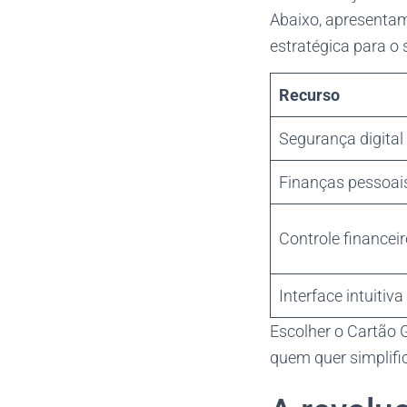
Abaixo, apresenta
estratégica para o s
Recurso
Segurança digital
Finanças pessoai
Controle financei
Interface intuitiva
Escolher o Cartão 
quem quer simplifi