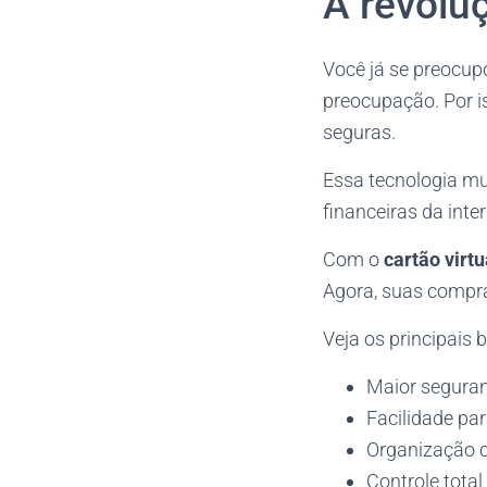
A revoluç
Você já se preocup
preocupação. Por i
seguras.
Essa tecnologia m
financeiras da inte
Com o
cartão virtu
Agora, suas compras
Veja os principais 
Maior seguran
Facilidade pa
Organização c
Controle tota