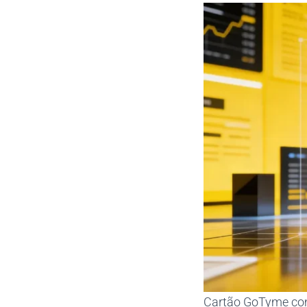
Cartão GoTyme com