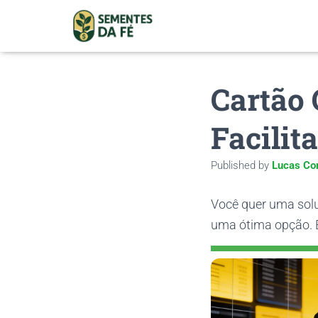
Cartão
Facilit
Published by
Lucas Co
Você quer uma solu
uma ótima opção. E