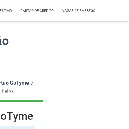
ÉSTIMO
CARTÃO DE CRÉDITO
VAGAS DE EMPREGO
ão
rtão GoTyme
é
nheiro.
GoTyme