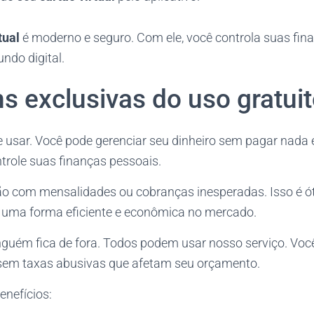
tual
é moderno e seguro. Com ele, você controla suas fina
ndo digital.
s exclusivas do uso gratui
 usar. Você pode gerenciar seu dinheiro sem pagar nada e
trole suas finanças pessoais.
o com mensalidades ou cobranças inesperadas. Isso é 
 uma forma eficiente e econômica no mercado.
uém fica de fora. Todos podem usar nosso serviço. Voc
sem taxas abusivas que afetam seu orçamento.
enefícios: