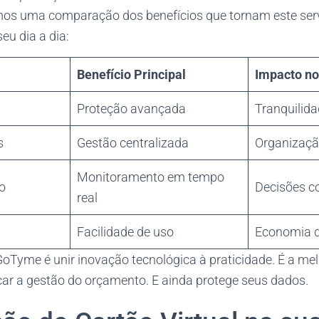
mos uma comparação dos benefícios que tornam este ser
eu dia a dia:
Benefício Principal
Impacto no
Proteção avançada
Tranquilida
s
Gestão centralizada
Organização
Monitoramento em tempo
ro
Decisões c
real
Facilidade de uso
Economia 
GoTyme é unir inovação tecnológica à praticidade. É a me
car a gestão do orçamento. E ainda protege seus dados.