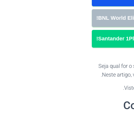
BNL World Eli
Santander 1Pl
Seja qual for o 
Neste artigo
Vist
Co