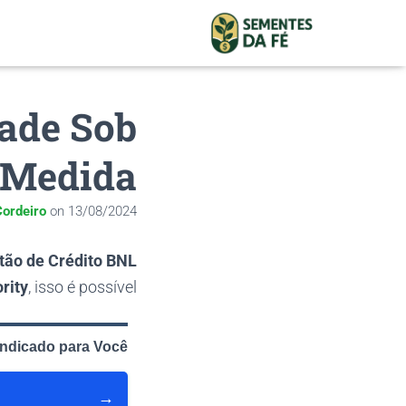
dade Sob
Medida
ordeiro
on
13/08/2024
tão de Crédito BNL
ority
, isso é possível.
Indicado para Você
→