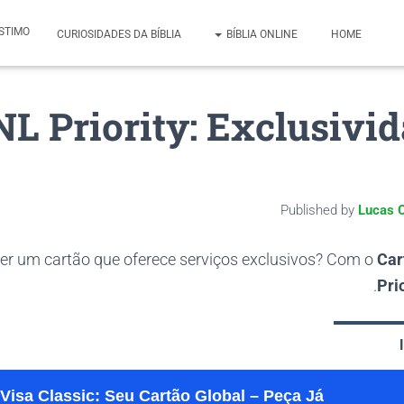
STIMO
CURIOSIDADES DA BÍBLIA
BÍBLIA ONLINE
HOME
L Priority: Exclusivi
Published by
Lucas C
ter um cartão que oferece serviços exclusivos? Com o
Car
Pri
isa Classic: Seu Cartão Global – Peça Já!