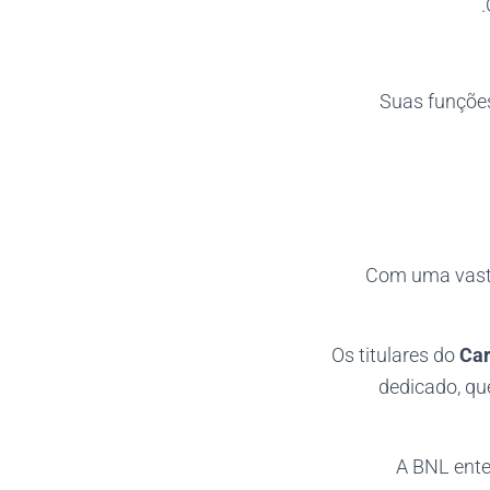
Suas funções
Com uma vasta
Os titulares do
Car
dedicado, qu
A BNL ente