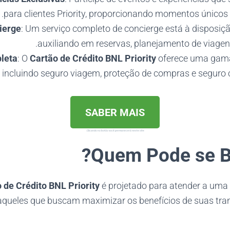
para clientes Priority, proporcionando momentos únicos
ierge
: Um serviço completo de concierge está à disposiçã
auxiliando em reservas, planejamento de viagens
leta
: O
Cartão de Crédito BNL Priority
oferece uma gama
 incluindo seguro viagem, proteção de compras e seguro c
SABER MAIS
Clicando no botão você permanecerá neste site.
Quem Pode se Be
 de Crédito BNL Priority
é projetado para atender a uma 
aqueles que buscam maximizar os benefícios de suas tra