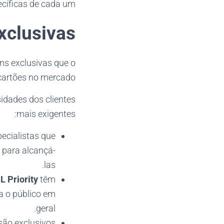
cíficas de cada um.
xclusivas
s exclusivas que o
cartões no mercado.
dades dos clientes
mais exigentes:
pecialistas que
 para alcançá-
las.
L Priority
têm
a o público em
geral.
 são exclusivos