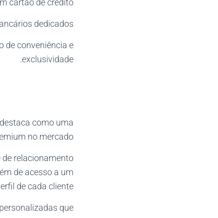
 cartão de crédito.
ancários dedicados.
o de conveniência e
exclusividade.
 destaca como uma
remium no mercado.
 de relacionamento
além de acesso a um
fil de cada cliente.
s personalizadas que