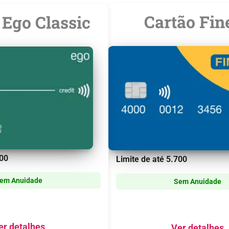
Cartão Fin
 Ego Classic
00
Limite de até
5.700
em Anuidade
Sem Anuidade
er detalhes
Ver detalhes