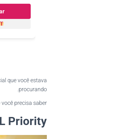
ar
cial que você estava
procurando.
 você precisa saber!
 Priority?