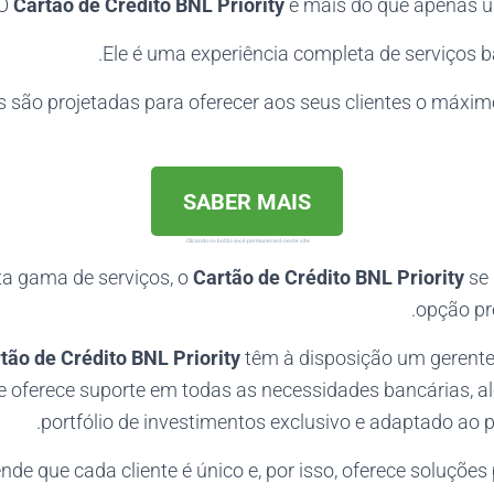
O
Cartão de Crédito BNL Priority
é mais do que apenas um
Ele é uma experiência completa de serviços b
 são projetadas para oferecer aos seus clientes o máxim
SABER MAIS
Clicando no botão você permanecerá neste site.
 gama de serviços, o
Cartão de Crédito BNL Priority
se
opção p
tão de Crédito BNL Priority
têm à disposição um gerente
e oferece suporte em todas as necessidades bancárias, 
portfólio de investimentos exclusivo e adaptado ao per
nde que cada cliente é único e, por isso, oferece soluçõe