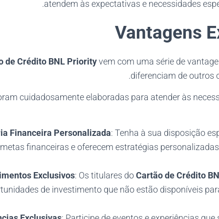
atendem às expectativas e necessidades espe
Vantagens E
o de Crédito BNL Priority
vem com uma série de vantagen
diferenciam de outros 
oram cuidadosamente elaboradas para atender às necessi
ia Financeira Personalizada
: Tenha à sua disposição es
etas financeiras e oferecem estratégias personalizadas
imentos Exclusivos
: Os titulares do
Cartão de Crédito BN
tunidades de investimento que não estão disponíveis par
ncias Exclusivas
: Participe de eventos e experiências que