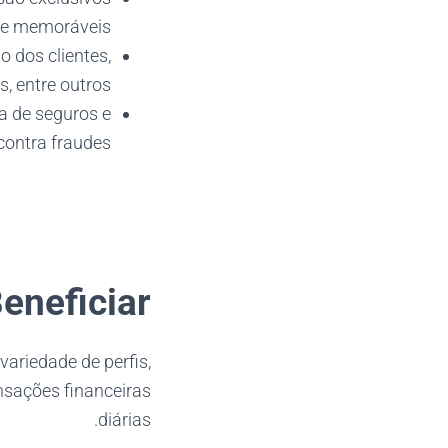
 e memoráveis.
o dos clientes,
, entre outros.
 de seguros e
ontra fraudes.
neficiar?
variedade de perfis,
nsações financeiras
diárias.