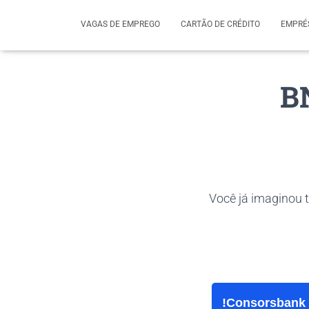
VAGAS DE EMPREGO
CARTÃO DE CRÉDITO
EMPRÉ
BN
Você já imaginou 
Consorsbank V