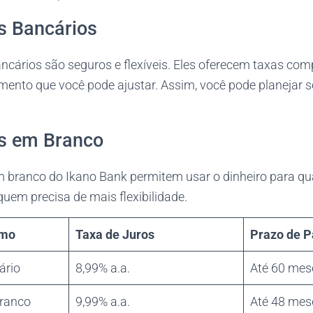
s Bancários
cários são seguros e flexíveis. Eles oferecem taxas comp
ento que você pode ajustar. Assim, você pode planejar
s em Branco
branco do Ikano Bank permitem usar o dinheiro para qua
quem precisa de mais flexibilidade.
imo
Taxa de Juros
Prazo de 
ário
8,99% a.a.
Até 60 mes
ranco
9,99% a.a.
Até 48 mes