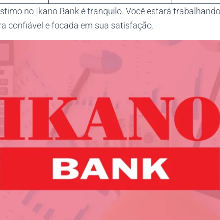
timo no Ikano Bank é tranquilo. Você estará trabalhan
ira confiável e focada em sua satisfação.