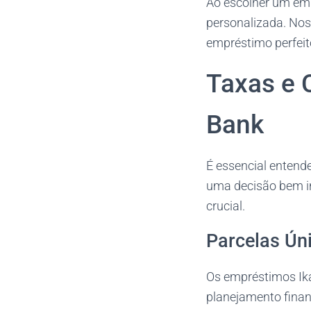
Ao escolher um emp
personalizada. Noss
empréstimo perfeit
Taxas e 
Bank
É essencial entend
uma decisão bem i
crucial.
Parcelas Ún
Os empréstimos Ika
planejamento finan