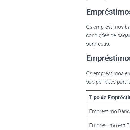
Empréstimo
Os empréstimos ban
condições de pagam
surpresas.
Empréstimo
Os empréstimos em 
são perfeitos para 
Tipo de Emprést
Empréstimo Banc
Empréstimo em B