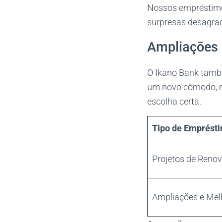
Nossos empréstimos
surpresas desagrad
Ampliações 
O Ikano Bank també
um novo cômodo, me
escolha certa.
Tipo de Emprést
Projetos de Reno
Ampliações e Mel