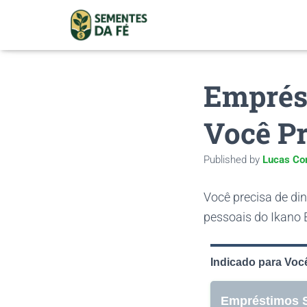
Emprés
Você Pr
Published by
Lucas Co
Você precisa de d
pessoais do Ikano
Indicado para Voc
Empréstimos S