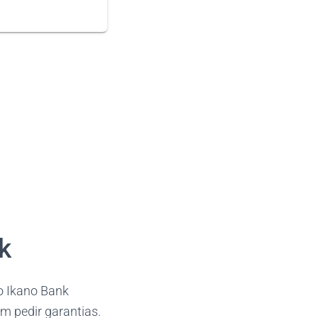
k
o Ikano Bank
m pedir garantias.