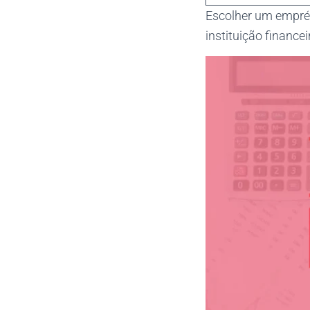
Escolher um emprés
instituição finance