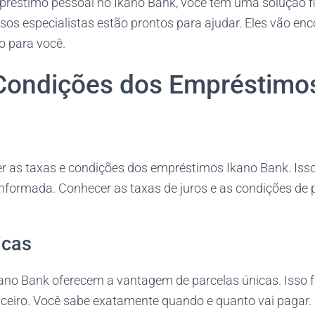
réstimo pessoal no Ikano Bank, você tem uma solução f
os especialistas estão prontos para ajudar. Eles vão enc
o para você.
Condições dos Empréstimo
er as taxas e condições dos empréstimos Ikano Bank. Iss
nformada. Conhecer as taxas de juros e as condições de
icas
no Bank oferecem a vantagem de parcelas únicas. Isso fa
ceiro. Você sabe exatamente quando e quanto vai pagar.