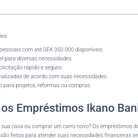
ões:
essoais com até SEK 350.000 disponíveis.
el para diversas necessidades.
licitação rápido e seguro.
alizadas de acordo com suas necessidades.
 para projetos, reformas ou compras.
os Empréstimos Ikano Ban
r sua casa ou comprar um carro novo? Os empréstimos d
 são feitos para atender suas necessidades financeiras se