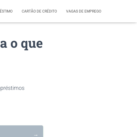
ÉSTIMO
CARTÃO DE CRÉDITO
VAGAS DE EMPREGO
a o que
mpréstimos
→