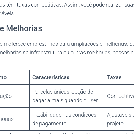
 têm taxas competitivas. Assim, você pode realizar su
áveis.
e Melhorias
m oferece empréstimos para ampliações e melhorias. Se
lhorias na infraestrutura ou outras melhorias, nossos 
imo
Características
Taxas
Parcelas únicas, opção de
vação
Competitiv
pagar a mais quando quiser
Flexibilidade nas condições
Ajustáveis
horias
de pagamento
projeto