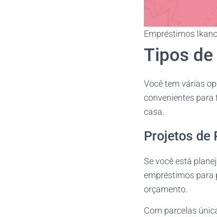
Empréstimos Ikano 
Tipos de
Você tem várias op
convenientes para f
casa.
Projetos de
Se você está plane
empréstimos para p
orçamento.
Com parcelas única