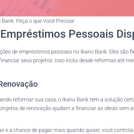
Bank: Peça o que Você Precisa!
 Empréstimos Pessoais Dis
ções de empréstimos pessoais no Ikano Bank. Eles são fle
inanciar seus projetos. Isso inclui desde reformas até m
 Renovação
jando reformar sua casa, o Ikano Bank tem a solução cer
rojetos de renovação ajudam a financiar as obras sem a
s e a chance de pagar mais quando quiser, você controla