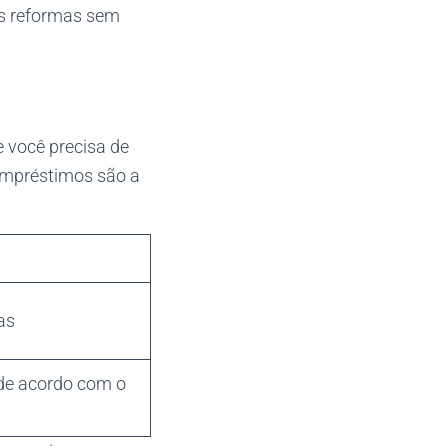
as reformas sem
 você precisa de
empréstimos são a
as
 de acordo com o