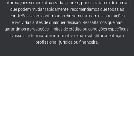
informações sempre atualizadas, porém, por se tratarem de ofertas
que podem mudar rapidamente, recomendamos que todas as
condições sejam confirmadas diretamente com as instituições
envolvidas antes de qualquer decisão. Ressaltamos que não
garantimos aprovações, limites de crédito ou condições específicas.
Nosso site tem caráter informativo e não substitui orientação
profissional, jurídica ou financeira.