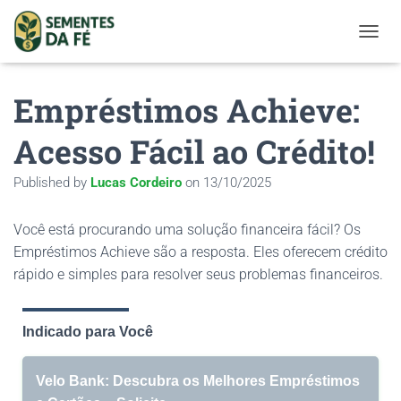
TOGGL
Empréstimos Achieve:
Acesso Fácil ao Crédito!
Published by
Lucas Cordeiro
on
13/10/2025
Você está procurando uma solução financeira fácil? Os
Empréstimos Achieve são a resposta. Eles oferecem crédito
rápido e simples para resolver seus problemas financeiros.
Indicado para Você
Velo Bank: Descubra os Melhores Empréstimos