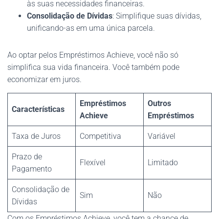
às suas necessidades financeiras.
Consolidação de Dívidas
: Simplifique suas dívidas,
unificando-as em uma única parcela.
Ao optar pelos Empréstimos Achieve, você não só
simplifica sua vida financeira. Você também pode
economizar em juros.
Empréstimos
Outros
Características
Achieve
Empréstimos
Taxa de Juros
Competitiva
Variável
Prazo de
Flexível
Limitado
Pagamento
Consolidação de
Sim
Não
Dívidas
Com os Empréstimos Achieve, você tem a chance de