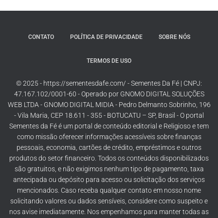
CONTATO
POLÍTICA DE PRIVACIDADE
SOBRE NÓS
TERMOS DE USO
© 2025 - https://sementesdafe.com/ - Sementes Da Fé | CNPJ:
47.167.102/0001-60 - Operado por GNOMO DIGITAL SOLUÇÕES
WEB LTDA - GNOMO DIGITAL MIDIA - Pedro Delmanto Sobrinho, 196
- Vila Maria, CEP 18.611 - 355 - BOTUCATU – SP, Brasil - O portal
Sementes da Fé é um portal de conteúdo editorial e Religioso e tem
como missão oferecer informações acessíveis sobre finanças
pessoais, economia, cartões de crédito, empréstimos e outros
produtos do setor financeiro. Todos os conteúdos disponibilizados
são gratuitos, e não exigimos nenhum tipo de pagamento, taxa
antecipada ou depósito para acesso ou solicitação dos serviços
mencionados. Caso receba qualquer contato em nosso nome
solicitando valores ou dados sensíveis, considere como suspeito e
nos avise imediatamente. Nos empenhamos para manter todas as