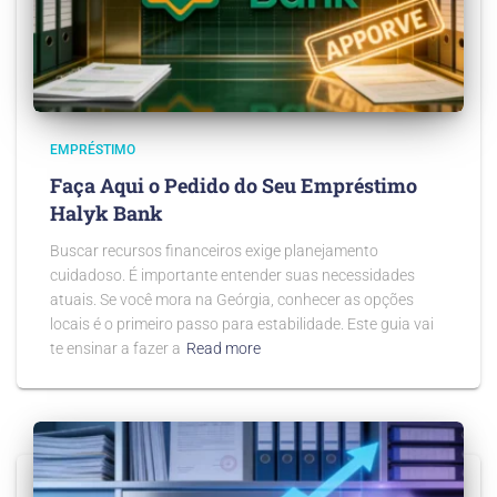
EMPRÉSTIMO
Faça Aqui o Pedido do Seu Empréstimo
Halyk Bank
Buscar recursos financeiros exige planejamento
cuidadoso. É importante entender suas necessidades
atuais. Se você mora na Geórgia, conhecer as opções
locais é o primeiro passo para estabilidade. Este guia vai
te ensinar a fazer a
Read more