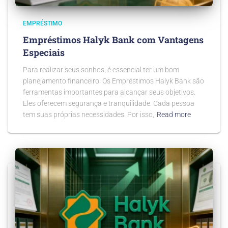
EMPRÉSTIMO
Empréstimos Halyk Bank com Vantagens
Especiais
Para realizar seus sonhos, é essencial ter um bom
planejamento financeiro. Os Empréstimos Halyk Bank são
ferramentas importantes para alcançar seus objetivos.
Eles oferecem segurança e tranquilidade. Cada pessoa
tem suas próprias necessidades. Por isso,
Read more