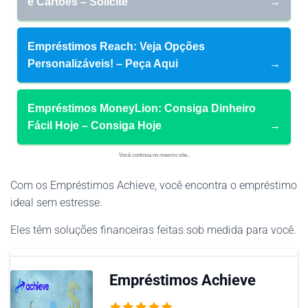
e Cartões – Solicite
→
Empréstimos Reach: Veja Opções
Personalizáveis! – Peça Aqui
→
Empréstimos MoneyLion: Consiga Dinheiro
Fácil Hoje – Consiga Hoje
→
Você continua no mesmo site..
Com os Empréstimos Achieve, você encontra o empréstimo
ideal sem estresse.
Eles têm soluções financeiras feitas sob medida para você.
Empréstimos Achieve